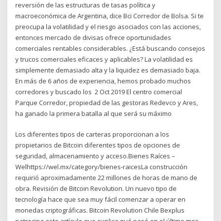
reversión de las estructuras de tasas política y
macroeconómica de Argentina, dice Bci Corredor de Bolsa. Si te
preocupa la volatilidad y el riesgo asociados con las acciones,
entonces mercado de divisas ofrece oportunidades
comerciales rentables considerables. ¿Está buscando consejos
y trucos comerciales eficaces y aplicables? La volatilidad es
simplemente demasiado alta y la liquidez es demasiado baja.
En más de 6 años de experiencia, hemos probado muchos
corredores y buscado los 2 Oct 2019 El centro comercial
Parque Corredor, propiedad de las gestoras Redevco y Ares,
ha ganado la primera batalla al que será su máximo
Los diferentes tipos de carteras proporcionan a los
propietarios de Bitcoin diferentes tipos de opciones de
seguridad, almacenamiento y acceso.Bienes Raíces –
Welhttps://wel.mx/category/bienes-raicesLa construcción
requirió aproximadamente 22 millones de horas de mano de
obra. Revisión de Bitcoin Revolution. Un nuevo tipo de
tecnología hace que sea muy fácil comenzar a operar en
monedas criptográficas. Bitcoin Revolution Chile Bexplus