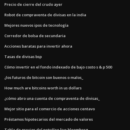
Precio de cierre del crudo ayer
Robot de compraventa de divisas en la india
Mejores nuevos ipos de tecnología
Corredor de bolsa de secundaria
Acciones baratas para invertir ahora
Tasas de divisas bsp
Cómo invertir en el fondo indexado de bajo costo s & p 500
¿los futuros de bitcoin son buenos o malos_
How much are bitcoins worth in us dollars
¿cómo abro una cuenta de compraventa de divisas_
Mejor sitio para el comercio de acciones centavo
Préstamos hipotecarios del mercado de valores
Tabla de precios del petróleo live bloomberg