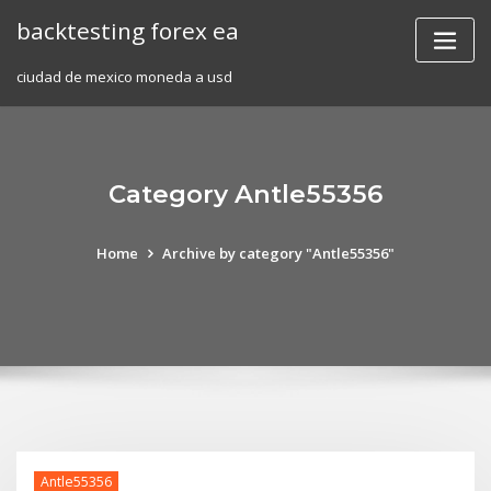
Skip
backtesting forex ea
to
content
ciudad de mexico moneda a usd
Category Antle55356
Home
Archive by category "Antle55356"
Antle55356