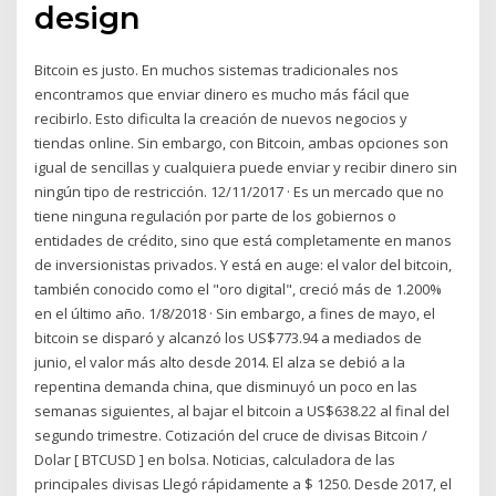
design
Bitcoin es justo. En muchos sistemas tradicionales nos
encontramos que enviar dinero es mucho más fácil que
recibirlo. Esto dificulta la creación de nuevos negocios y
tiendas online. Sin embargo, con Bitcoin, ambas opciones son
igual de sencillas y cualquiera puede enviar y recibir dinero sin
ningún tipo de restricción. 12/11/2017 · Es un mercado que no
tiene ninguna regulación por parte de los gobiernos o
entidades de crédito, sino que está completamente en manos
de inversionistas privados. Y está en auge: el valor del bitcoin,
también conocido como el "oro digital", creció más de 1.200%
en el último año. 1/8/2018 · Sin embargo, a fines de mayo, el
bitcoin se disparó y alcanzó los US$773.94 a mediados de
junio, el valor más alto desde 2014. El alza se debió a la
repentina demanda china, que disminuyó un poco en las
semanas siguientes, al bajar el bitcoin a US$638.22 al final del
segundo trimestre. Cotización del cruce de divisas Bitcoin /
Dolar [ BTCUSD ] en bolsa. Noticias, calculadora de las
principales divisas Llegó rápidamente a $ 1250. Desde 2017, el