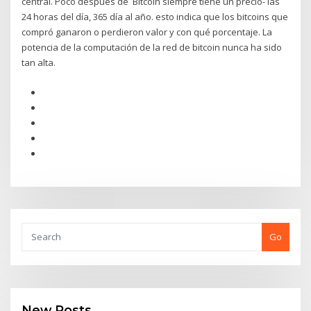
central. Poco después de Bitcoin siempre tiene un precio- las
24 horas del día, 365 día al año. esto indica que los bitcoins que
compró ganaron o perdieron valor y con qué porcentaje. La
potencia de la computación de la red de bitcoin nunca ha sido
tan alta.
Go
New Posts