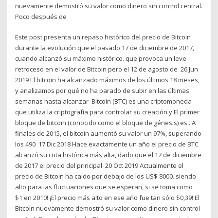
nuevamente demostró su valor como dinero sin control central.
Poco después de
Este post presenta un repaso histórico del precio de Bitcoin
durante la evolución que el pasado 17 de diciembre de 2017,
cuando alcanzó su máximo histórico. que provoca un leve
retroceso en el valor de Bitcoin pero el 12 de agosto de 26 Jun
2019 El bitcoin ha alcanzado máximos de los últimos 18 meses,
y analizamos por qué no ha parado de subir en las últimas
semanas hasta alcanzar Bitcoin (BTC) es una criptomoneda
que utiliza la criptografía para controlar su creación y El primer
bloque de bitcoin (conocido como el bloque de génesis) es.. A
finales de 2015, el bitcoin aumentó su valor un 97%, superando
los 490 17 Dic 2018 Hace exactamente un año el precio de BTC
alcanzó su cota histórica más alta, dado que el 17 de diciembre
de 2017 el precio del principal 20 Oct 2019 Actualmente el
precio de Bitcoin ha caído por debajo de los US$ 8000. siendo
alto para las fluctuaciones que se esperan, si se toma como
$1 en 2010! ¡El precio más alto en ese año fue tan sólo $0,39! El
Bitcoin nuevamente demostró su valor como dinero sin control