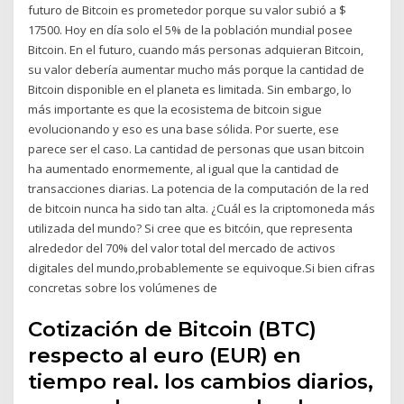
futuro de Bitcoin es prometedor porque su valor subió a $
17500. Hoy en día solo el 5% de la población mundial posee
Bitcoin. En el futuro, cuando más personas adquieran Bitcoin,
su valor debería aumentar mucho más porque la cantidad de
Bitcoin disponible en el planeta es limitada. Sin embargo, lo
más importante es que la ecosistema de bitcoin sigue
evolucionando y eso es una base sólida. Por suerte, ese
parece ser el caso. La cantidad de personas que usan bitcoin
ha aumentado enormemente, al igual que la cantidad de
transacciones diarias. La potencia de la computación de la red
de bitcoin nunca ha sido tan alta. ¿Cuál es la criptomoneda más
utilizada del mundo? Si cree que es bitcóin, que representa
alrededor del 70% del valor total del mercado de activos
digitales del mundo,probablemente se equivoque.Si bien cifras
concretas sobre los volúmenes de
Cotización de Bitcoin (BTC)
respecto al euro (EUR) en
tiempo real. los cambios diarios,