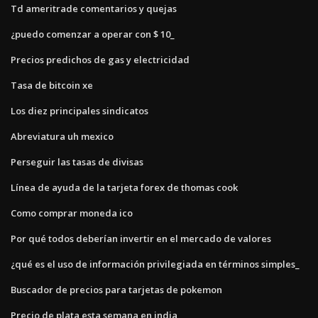
Td ameritrade comentarios y quejas
¿puedo comenzar a operar con $ 10_
Precios predichos de gas y electricidad
Tasa de bitcoin xe
Los diez principales sindicatos
Abreviatura uh mexico
Perseguir las tasas de divisas
Línea de ayuda de la tarjeta forex de thomas cook
Como comprar moneda ico
Por qué todos deberían invertir en el mercado de valores
¿qué es el uso de información privilegiada en términos simples_
Buscador de precios para tarjetas de pokemon
Precio de plata esta semana en india