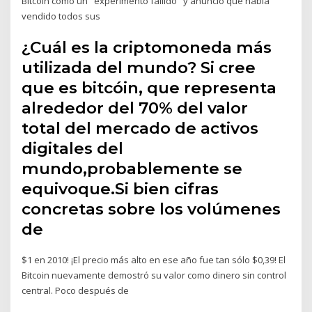
Bitcoin como un "experimento fallido" y anunció que había
vendido todos sus
¿Cuál es la criptomoneda más
utilizada del mundo? Si cree
que es bitcóin, que representa
alrededor del 70% del valor
total del mercado de activos
digitales del
mundo,probablemente se
equivoque.Si bien cifras
concretas sobre los volúmenes
de
$1 en 2010! ¡El precio más alto en ese año fue tan sólo $0,39! El
Bitcoin nuevamente demostró su valor como dinero sin control
central. Poco después de