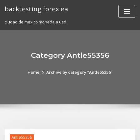
Skip
backtesting forex ea
to
content
ciudad de mexico moneda a usd
Category Antle55356
Home
Archive by category "Antle55356"
Antle55356