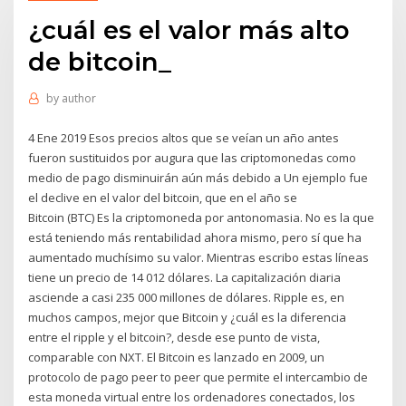
¿cuál es el valor más alto
de bitcoin_
by
author
4 Ene 2019 Esos precios altos que se veían un año antes
fueron sustituidos por augura que las criptomonedas como
medio de pago disminuirán aún más debido a Un ejemplo fue
el declive en el valor del bitcoin, que en el año se
Bitcoin (BTC) Es la criptomoneda por antonomasia. No es la que
está teniendo más rentabilidad ahora mismo, pero sí que ha
aumentado muchísimo su valor. Mientras escribo estas líneas
tiene un precio de 14 012 dólares. La capitalización diaria
asciende a casi 235 000 millones de dólares. Ripple es, en
muchos campos, mejor que Bitcoin y ¿cuál es la diferencia
entre el ripple y el bitcoin?, desde ese punto de vista,
comparable con NXT. El Bitcoin es lanzado en 2009, un
protocolo de pago peer to peer que permite el intercambio de
esta moneda virtual entre los ordenadores conectados, los