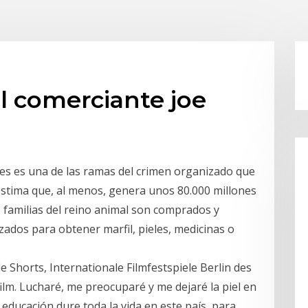
el comerciante joe
jes es una de las ramas del crimen organizado que
stima que, al menos, genera unos 80.000 millones
s familias del reino animal son comprados y
zados para obtener marfil, pieles, medicinas o
e Shorts, Internationale Filmfestspiele Berlin des
ilm. Lucharé, me preocuparé y me dejaré la piel en
 educación dure toda la vida en este país, para