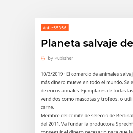
Antle55356
Planeta salvaje d
by
Publisher
10/3/2019 · El comercio de animales salva
más dinero mueve en todo el mundo. Se e
de euros anuales. Ejemplares de todas la
vendidos como mascotas y trofeos, o utili
carne.
Membre del comitè de selecció de Berlinal
del 2011. Va fundar la productora Sprechf
conseguir el dinero necesario para que la