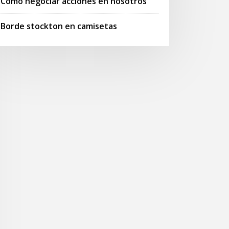
Cómo negociar acciones en nosotros
Borde stockton en camisetas