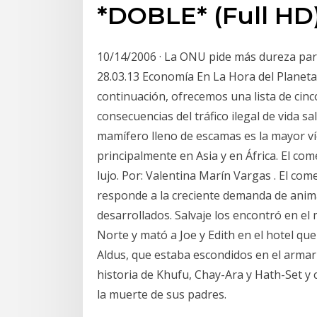
*DOBLE* (Full HD
10/14/2006 · La ONU pide más dureza para 
28.03.13 Economía En La Hora del Planet
continuación, ofrecemos una lista de cinc
consecuencias del tráfico ilegal de vida s
mamífero lleno de escamas es la mayor víc
principalmente en Asia y en África. El com
lujo. Por: Valentina Marín Vargas . El co
responde a la creciente demanda de anima
desarrollados. Salvaje los encontró en el
Norte y mató a Joe y Edith en el hotel que
Aldus, que estaba escondidos en el armari
historia de Khufu, Chay-Ara y Hath-Set y
la muerte de sus padres.