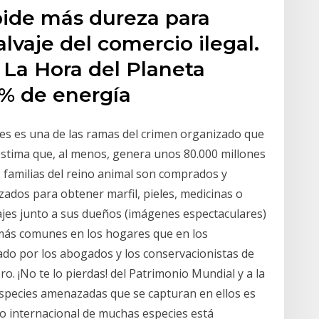
pide más dureza para
lvaje del comercio ilegal.
 La Hora del Planeta
8% de energía
jes es una de las ramas del crimen organizado que
stima que, al menos, genera unos 80.000 millones
s familias del reino animal son comprados y
zados para obtener marfil, pieles, medicinas o
ajes junto a sus dueños (imágenes espectaculares)
 más comunes en los hogares que en los
cado por los abogados y los conservacionistas de
o. ¡No te lo pierdas! del Patrimonio Mundial y a la
especies amenazadas que se capturan en ellos es
o internacional de muchas especies está