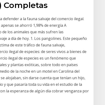
) Completas
defender a la fauna salvaje del comercio ilegal.
a apenas se ahorró 1,98% de energía A
o de los animales que más sufren las
alvaje a día de hoy. 1. Los pangolines. Este pequeño
tima de este tráfico de fauna salvaje,
ercio ilegal de especies: de seres vivos a bienes de
mercio ilegal de especies es un fenómeno que
les y plantas exóticas, sobre todo en países
 medio de la noche en un motel en Carolina del
 se alojaban, sin darse cuenta que tenían un hijo,
o y que pasaría toda su vida en el estudio de la
 con la esperanza de algún día cobrar venganza por