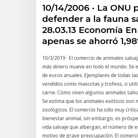
10/14/2006 · La ONU 
defender a la fauna sa
28.03.13 Economía En
apenas se ahorró 1,9
10/3/2019 · El comercio de animales salva
más dinero mueve en todo el mundo. Se e
de euros anuales. Ejemplares de todas la
vendidos como mascotas y trofeos, o utili
carne. Cómo viven algunos animales salv
Se estima que los animales exóticos son
zoológicos. El comercio ha sido muy criti
bienestar animal, sin embargo, es prósper
vida salvaje que albergan, el número de 
motivo de grave preocupación. El comerci