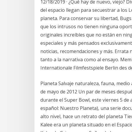
12/18/2019 · ¿Qué hay de nuevo, viejo? D
del espacio llegan para secuestrar a los 
planeta. Para conservar su libertad, Bug
que los intrusos no tienen ninguna oport
originales increíbles que no están en nin
especiales y más pensados exclusivamente 
noticias, recomendaciones y más. Errata 
tanto a la narrativa como al ensayo. Memb
Internationale Filmfestspiele Berlin des d
Planeta Salvaje naturaleza, fauna, medio 
de mayo de 2012 Un par de meses después
durante el Super Bowl, este viernes 5 de 
español: Nuestro Planeta), una serie doc
alto nivel, hace un retrato del planeta Ti
Kalee era un planeta situado en el Espaci