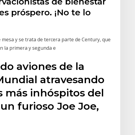
vacionistas de bienestar
es próspero. ¡No te lo
mesa y se trata de tercera parte de Century, que
n la primera y segunda e
ndo aviones de la
undial atravesando
s más inhóspitos del
y un furioso Joe Joe,