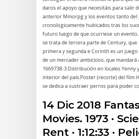
daros el apoyo que necesitáis para salir 
anterior Mmorpg y los eventos tanto del
cronologicamente hubicados tras los suc
futuro luego de que ocurriese un event
se trata de tercera parte de Century, qu
primera y segunda e Corinth es un juego
de un mercader ambicioso, que mandará a
1669738-3.Distribución en locales Yenny 
interior del país.Poster (recorte) del fil
se dedica a sustraer perros para poder c
14 Dic 2018 Fanta
Movies. 1973 · Sci
Rent · 1:12:33 · Pe