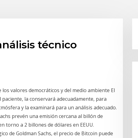
álisis técnico
e los valores democráticos y del medio ambiente El
el paciente, la conservará adecuadamente, para
atmósfera y la examinará para un análisis adecuado.
chs prevén una emisión cercana al billón de
en torno a 2 billones de dólares en EEUU.
égico de Goldman Sachs, el precio de Bitcoin puede