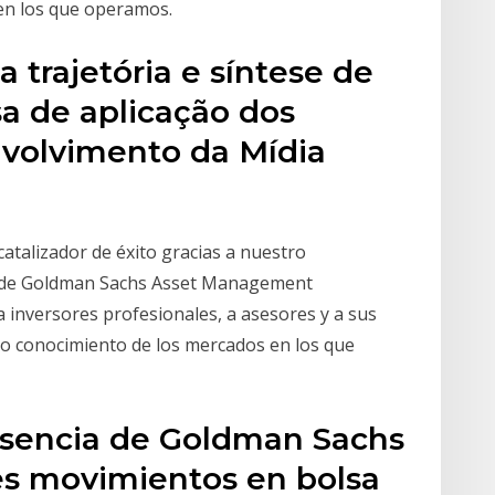
en los que operamos.
a trajetória e síntese de
sa de aplicação dos
volvimento da Mídia
atalizador de éxito gracias a nuestro
al de Goldman Sachs Asset Management
 inversores profesionales, a asesores y a sus
do conocimiento de los mercados en los que
resencia de Goldman Sachs
es movimientos en bolsa