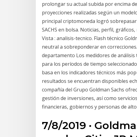
prolongar su actual subida por encima de
proyecciones realizadas según un modelo 
principal criptomoneda logró sobrepasa
SACHS en bolsa. Noticias, perfil, gráficos
Vista : analisis-tecnico. Flash técnico G
neutral a sobreponderar en correcciones.
departamento Los medidores de análisis t
para los períodos de tiempo seleccion
basa en los indicadores técnicos más popu
resultados se encuentran disponibles ec
compañía del Grupo Goldman Sachs ofrece 
gestión de inversiones, así como servicios
financieras, gobiernos y personas de alt
7/8/2019 · Goldm