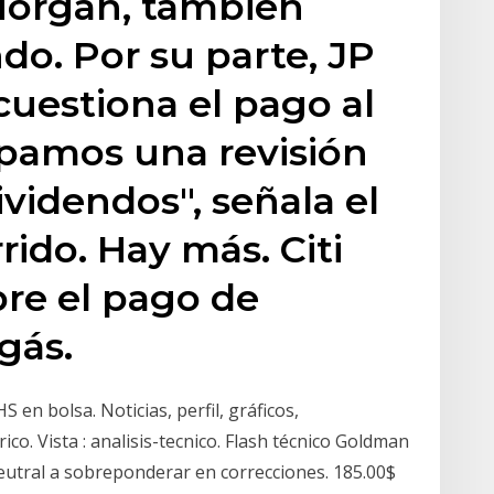
 Morgan, también
do. Por su parte, JP
uestiona el pago al
cipamos una revisión
dividendos", señala el
rido. Hay más. Citi
re el pago de
gás.
n bolsa. Noticias, perfil, gráficos,
co. Vista : analisis-tecnico. Flash técnico Goldman
utral a sobreponderar en correcciones. 185.00$