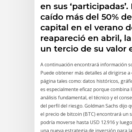
en sus ‘participadas’.
caído más del 50% de
capital en el verano 
reapareció en abril, l
un tercio de su valor 
A continuación encontrará información s
Puede obtener más detalles al dirigirse a
página tales como: datos históricos, gráfi
es especialmente eficaz porque combina lo
análisis fundamental, el técnico y el cons
del perfil del riesgo. Goldman Sachs dijo q
el precio de bitcoin (BTC) encontrará un 
podría moverse hasta USD 12.916 y luego
una nueva estrategia de inversión para l