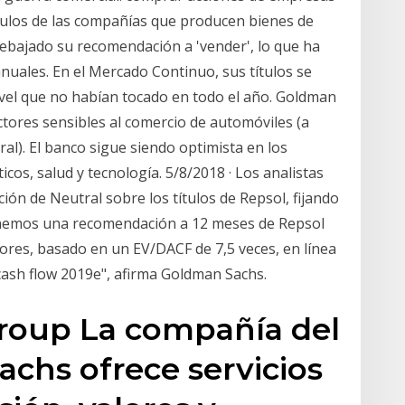
ítulos de las compañías que producen bienes de
ebajado su recomendación a 'vender', lo que ha
uales. En el Mercado Continuo, sus títulos se
ivel que no habían tocado en todo el año. Goldman
ectores sensibles al comercio de automóviles (a
al). El banco sigue siendo optimista en los
cos, salud y tecnología. 5/8/2018 · Los analistas
n de Neutral sobre los títulos de Repsol, fijando
"Tenemos una recomendación a 12 meses de Repsol
iores, basado en un EV/DACF de 7,5 veces, en línea
 cash flow 2019e", afirma Goldman Sachs.
roup La compañía del
chs ofrece servicios