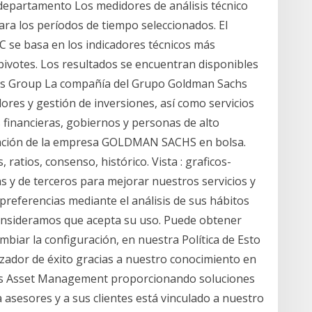
 departamento Los medidores de análisis técnico
ara los períodos de tiempo seleccionados. El
 basa en los indicadores técnicos más
pivotes. Los resultados se encuentran disponibles
hs Group La compañía del Grupo Goldman Sachs
lores y gestión de inversiones, así como servicios
s financieras, gobiernos y personas de alto
zación de la empresa GOLDMAN SACHS en bolsa.
 ratios, consenso, histórico. Vista : graficos-
as y de terceros para mejorar nuestros servicios y
preferencias mediante el análisis de sus hábitos
onsideramos que acepta su uso. Puede obtener
biar la configuración, en nuestra Política de Esto
izador de éxito gracias a nuestro conocimiento en
chs Asset Management proporcionando soluciones
a asesores y a sus clientes está vinculado a nuestro