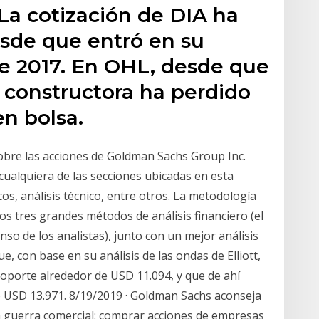
 La cotización de DIA ha
sde que entró en su
de 2017. En OHL, desde que
a constructora ha perdido
en bolsa.
obre las acciones de Goldman Sachs Group Inc.
 cualquiera de las secciones ubicadas en esta
cos, análisis técnico, entre otros. La metodología
s tres grandes métodos de análisis financiero (el
enso de los analistas), junto con un mejor análisis
ue, con base en su análisis de las ondas de Elliott,
soporte alrededor de USD 11.094, y que de ahí
 USD 13.971. 8/19/2019 · Goldman Sachs aconseja
a guerra comercial: comprar acciones de empresas