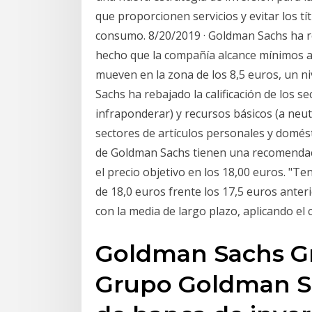
que proporcionen servicios y evitar los t
consumo. 8/20/2019 · Goldman Sachs ha r
hecho que la compañía alcance mínimos an
mueven en la zona de los 8,5 euros, un n
Sachs ha rebajado la calificación de los s
infraponderar) y recursos básicos (a neutr
sectores de artículos personales y domésti
de Goldman Sachs tienen una recomendació
el precio objetivo en los 18,00 euros. 
de 18,0 euros frente los 17,5 euros anter
con la media de largo plazo, aplicando el
Goldman Sachs G
Grupo Goldman Sa