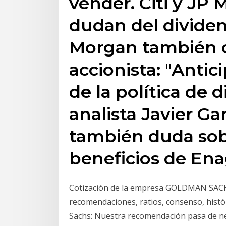
vender. Citi y JP
dudan del dividen
Morgan también c
accionista: "Anti
de la política de 
analista Javier Gar
también duda sob
beneficios de Ena
Cotización de la empresa GOLDMAN SACHS e
recomendaciones, ratios, consenso, históri
Sachs: Nuestra recomendación pasa de ne