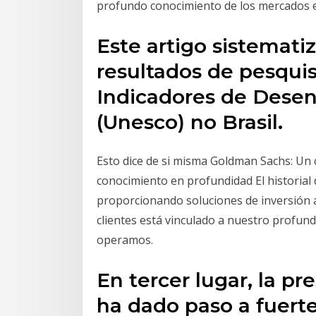
profundo conocimiento de los mercados 
Este artigo sistematiz
resultados de pesqui
Indicadores de Desen
(Unesco) no Brasil.
Esto dice de si misma Goldman Sachs: Un c
conocimiento en profundidad El histori
proporcionando soluciones de inversión a
clientes está vinculado a nuestro profun
operamos.
En tercer lugar, la p
ha dado paso a fuert