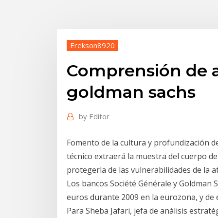
Erekson8920
Comprensión de an
goldman sachs
by
Editor
Fomento de la cultura y profundización d
técnico extraerá la muestra del cuerpo d
protegerla de las vulnerabilidades de la 
Los bancos Société Générale y Goldman Sa
euros durante 2009 en la eurozona, y de 
Para Sheba Jafari, jefa de análisis estrat