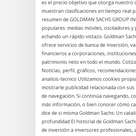
es el precio objetivo que otorga nuestro
muestran clasificaciones en tiempo real p
resumen de GOLDMAN SACHS GROUP INC se
populares: medias móviles, osciladores y 
echando un rápido vistazo. Goldman Sac
ofrece servicios de banca de inversión, va
financieros a corporaciones, institucione
patrimonio neto en todo el mundo. Coti
Noticias, perfil, gráficos, recomendaciones,
analisis-tecnico Utilizamos cookies propi
mostrarle publicidad relacionada con sus 
de navegación. Si continúa navegando, c
más información, o bien conocer cómo cam
dice de si misma Goldman Sachs: Un catal
profundidad El historial de Goldman Sa
de inversión a inversores profesionales, 