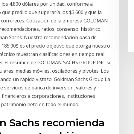
 los 4.800 dólares por unidad, conforme a
que predijo que superaría los $3.600 y que la
r con creces. Cotización de la empresa GOLDMAN
, recomendaciones, ratios, consenso, histórico.
oldman Sachs: Nuestra recomendación pasa de
 185.00$ es el precio objetivo que otorga nuestro
écnico muestran clasificaciones en tiempo real
ados. El resumen de GOLDMAN SACHS GROUP INC se
lares: medias móviles, osciladores y pivotes. Los
hando un rápido vistazo. Goldman Sachs Group La
servicios de banca de inversión, valores y
 financieros a corporaciones, instituciones
o patrimonio neto en todo el mundo.
an Sachs recomienda