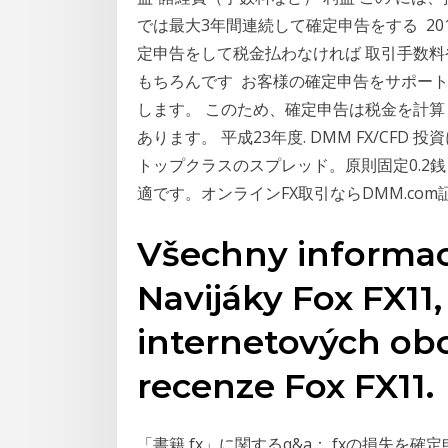
では最大3年間連続して確定申告をする 20
定申告をして税金払わなければ 取引手数
もちろんです お客様の確定申告をサポー
します。 このため、確定申告は税金を計
あります。 平成23年度. DMM FX/CFD
トップクラスのスプレッド。原則固定0.2
適です。オンラインFX取引ならDMM.com
Všechny informa
Navijáky Fox FX11
internetových ob
recenze Fox FX11.
「書籍 fx」に関するq&a： fxの損失