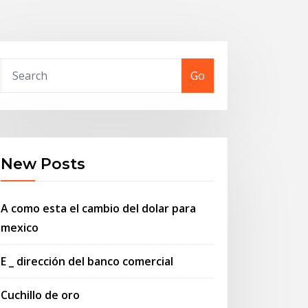
Go
New Posts
A como esta el cambio del dolar para
mexico
E _ dirección del banco comercial
Cuchillo de oro