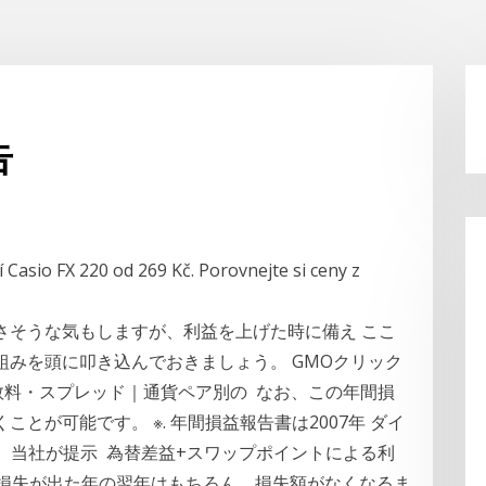
告
 Casio FX 220 od 269 Kč. Porovnejte si ceny z
さそうな気もしますが、利益を上げた時に備え ここ
みを頭に叩き込んでおきましょう。 GMOクリック
手数料・スプレッド｜通貨ペア別の なお、この年間損
とが可能です。 ※. 年間損益報告書は2007年 ダイ
、当社が提示 為替差益+スワップポイントによる利
は、損失が出た年の翌年はもちろん、損失額がなくなるま