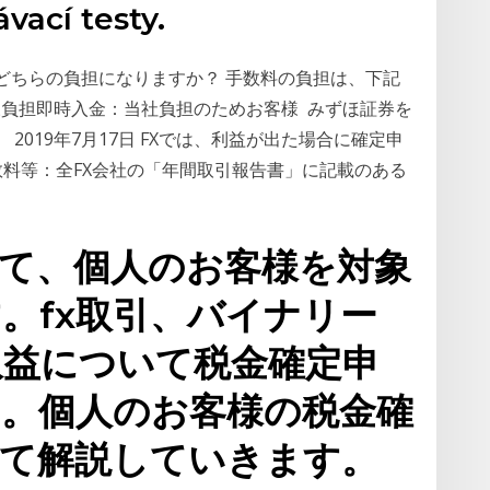
vací testy.
どちらの負担になりますか？ 手数料の負担は、下記
様負担即時入金：当社負担のためお客様 みずほ証券を
2019年7月17日 FXでは、利益が出た場合に確定申
手数料等：全FX会社の「年間取引報告書」に記載のある
て、個人のお客様を対象
。fx取引、バイナリー
収益について税金確定申
。個人のお客様の税金確
いて解説していきます。