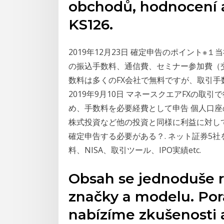
obchodů, hodnocení 
KS126.
2019年12月23日 確定申告のポイント※１
の振込手数料、通信費、セミナー参加費（交
数料は多くのFX会社で無料ですが、取引
2019年9月10日 マネースクエアFXの
め、手数料を必要経費として申告 個人口座の税
株式投資など他の投資と同様に利益に対して
確定申告する必要がある？. ネット証券5社
料、NISA、取引ツール、IPO実績etc.
Obsah se jednoduše r
značky a modelu. Pora
nabízíme zkušenosti 