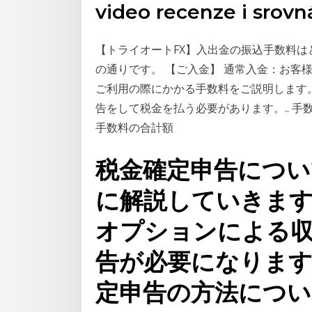
video recenze i srovná
【トライオートFX】入出金の振込手数料は
の通りです。 【ご入金】 通常入金：お客
ご利用の際にかかる手数料をご説明します。 
告をして税金を払う必要があります。.. 
手数料の合計額
税金確定申告につい
に解説していきます
オプションによる
告が必要になります
定申告の方法につ