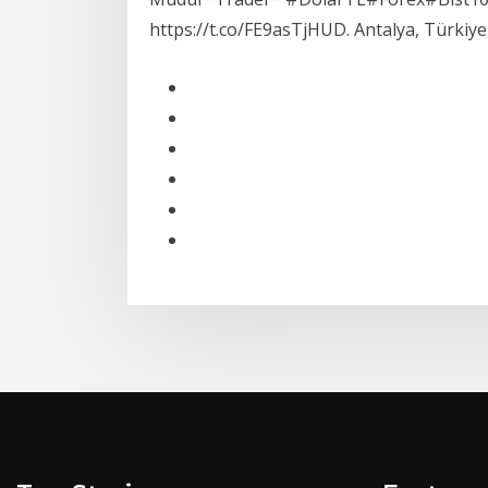
https://t.co/FE9asTjHUD. Antalya, Türkiye