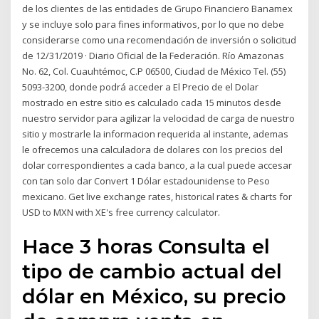
de los clientes de las entidades de Grupo Financiero Banamex
y se incluye solo para fines informativos, por lo que no debe
considerarse como una recomendación de inversión o solicitud
de 12/31/2019 · Diario Oficial de la Federación. Río Amazonas
No. 62, Col. Cuauhtémoc, C.P 06500, Ciudad de México Tel. (55)
5093-3200, donde podrá acceder a El Precio de el Dolar
mostrado en estre sitio es calculado cada 15 minutos desde
nuestro servidor para agilizar la velocidad de carga de nuestro
sitio y mostrarle la informacion requerida al instante, ademas
le ofrecemos una calculadora de dolares con los precios del
dolar correspondientes a cada banco, a la cual puede accesar
con tan solo dar Convert 1 Dólar estadounidense to Peso
mexicano. Get live exchange rates, historical rates & charts for
USD to MXN with XE's free currency calculator.
Hace 3 horas Consulta el
tipo de cambio actual del
dólar en México, su precio