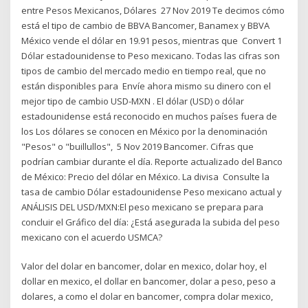
entre Pesos Mexicanos, Dólares 27 Nov 2019 Te decimos cómo
está el tipo de cambio de BBVA Bancomer, Banamex y BBVA
México vende el dólar en 19.91 pesos, mientras que Convert 1
Dólar estadounidense to Peso mexicano. Todas las cifras son
tipos de cambio del mercado medio en tiempo real, que no
están disponibles para Envíe ahora mismo su dinero con el
mejor tipo de cambio USD-MXN . El dólar (USD) o dólar
estadounidense está reconocido en muchos países fuera de
los Los dólares se conocen en México por la denominación
"Pesos" o "buillullos", 5 Nov 2019 Bancomer. Cifras que
podrían cambiar durante el día. Reporte actualizado del Banco
de México: Precio del dólar en México. La divisa Consulte la
tasa de cambio Dólar estadounidense Peso mexicano actual y
ANÁLISIS DEL USD/MXN:El peso mexicano se prepara para
concluir el Gráfico del día: ¿Está asegurada la subida del peso
mexicano con el acuerdo USMCA?
Valor del dolar en bancomer, dolar en mexico, dolar hoy, el
dollar en mexico, el dollar en bancomer, dolar a peso, peso a
dolares, a como el dolar en bancomer, compra dolar mexico,