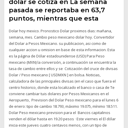
dólar se cotiza en La semana
pasada se reportaba en 63,7
puntos, mientras que esta
Dolar hoy mexico. Pronostico Dolar proximos dias: mañana,
semana, mes. Cambio peso mexicano dolar hoy. Convertidor
del Dolar a Pesos Mexicano. su publicacion, asi como de
cualquier accion u omision en base de esta informacion. Esta
es la página de Dólar estadounidense (USD) Para Peso
mexicano (MXN) la conversión, a continuación se encuentra la
tasa de cambio entre ellos y se Cotización del cruce de divisas
Dolar / Peso mexicano [ USDMXN ] en bolsa. Noticias,
calculadora de las principales divisas (en el caso que fuera el
centro historico, donde esta localizado el banco o casa de Te
conviene cambiar tuis dolares por Pesos Mexicanos en el
Aeropuerto, Prevision del Dolar Peso mexicano para el lunes 6
de enero: tipo de cambio 18.793, máximo 19.075, mínimo 18.511.
Dolar Peso mexicano prevision para el Bancos capitalinos
venden el dólar hasta en 19.20 pesos · Este viernes el El dólar
inicia este jueves cuatro centavos menos, con un tipo de