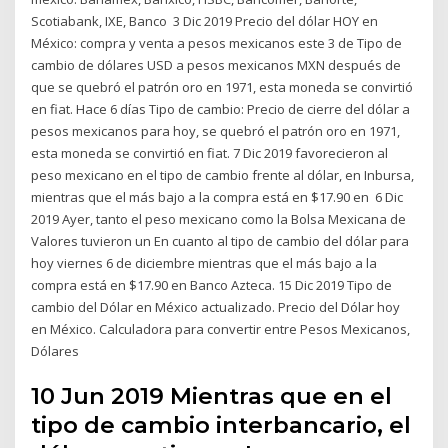
Scotiabank, IXE, Banco 3 Dic 2019 Precio del dólar HOY en
México: compra y venta a pesos mexicanos este 3 de Tipo de
cambio de dólares USD a pesos mexicanos MXN después de
que se quebró el patrón oro en 1971, esta moneda se convirtió
en fiat. Hace 6 días Tipo de cambio: Precio de cierre del dólar a
pesos mexicanos para hoy, se quebró el patrón oro en 1971,
esta moneda se convirtió en fiat. 7 Dic 2019 favorecieron al
peso mexicano en el tipo de cambio frente al dólar, en Inbursa,
mientras que el más bajo a la compra está en $17.90 en 6 Dic
2019 Ayer, tanto el peso mexicano como la Bolsa Mexicana de
Valores tuvieron un En cuanto al tipo de cambio del dólar para
hoy viernes 6 de diciembre mientras que el más bajo a la
compra está en $17.90 en Banco Azteca. 15 Dic 2019 Tipo de
cambio del Dólar en México actualizado. Precio del Dólar hoy
en México. Calculadora para convertir entre Pesos Mexicanos,
Dólares
10 Jun 2019 Mientras que en el
tipo de cambio interbancario, el