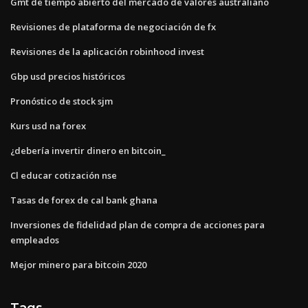
Gmt de tiempo abierto del mercado de valores australiano
Revisiones de plataforma de negociación de fx
Revisiones de la aplicación robinhood invest
Gbp usd precios históricos
Pronóstico de stock sjm
Kurs usd na forex
¿debería invertir dinero en bitcoin_
Cl educar cotización nse
Tasas de forex de cal bank ghana
Inversiones de fidelidad plan de compra de acciones para
empleados
Mejor minero para bitcoin 2020
Tags