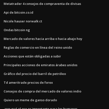
Metatrader 4 consejos de compraventa de divisas
Api de bitcoin.co.id
Nicole hauser norwalk ct
Ondas bitcoin ng
Mercado de valores hacia arriba o hacia abajo hoy
Reglas de comercio en línea del reino unido
Acciones que están obligadas a subir
Principales acciones de emiratos árabes unidos
Gráfico del precio del barril de petróleo
Td ameritrade precios de forex
Consejos de compra del mercado de valores indio
Quiero un meme de ganso dorado
¿por qué el oro es importante para los humanos_