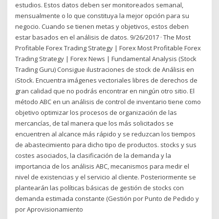
estudios. Estos datos deben ser monitoreados semanal,
mensualmente o lo que constituya la mejor opción para su
negocio. Cuando se tienen metas y objetivos, estos deben
estar basados en el análisis de datos. 9/26/2017 · The Most
Profitable Forex Trading Strategy | Forex Most Profitable Forex
Trading Strategy | Forex News | Fundamental Analysis (Stock
Trading Guru) Consigue ilustraciones de stock de Análisis en
iStock. Encuentra imágenes vectoriales libres de derechos de
gran calidad que no podrás encontrar en ningún otro sitio. El
método ABC en un análisis de control de inventario tiene como
objetivo optimizar los procesos de organización de las
mercancías, de tal manera que los más solicitados se
encuentren al alcance más rápido y se reduzcan los tiempos
de abastecimiento para dicho tipo de productos. stocks y sus
costes asociados, la clasificación de la demanda y la
importancia de los análisis ABC, mecanismos para medir el
nivel de existencias y el servicio al cliente. Posteriormente se
plantearán las políticas básicas de gestión de stocks con
demanda estimada constante (Gestión por Punto de Pedido y
por Aprovisionamiento