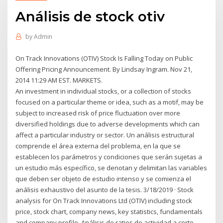
Análisis de stock otiv
by
Admin
On Track Innovations (OTIV) Stock Is Falling Today on Public
Offering Pricing Announcement. By Lindsay Ingram. Nov 21,
2014 11:29 AM EST. MARKETS.
An investment in individual stocks, or a collection of stocks
focused on a particular theme or idea, such as a motif, may be
subject to increased risk of price fluctuation over more
diversified holdings due to adverse developments which can
affect a particular industry or sector. Un análisis estructural
comprende el área externa del problema, en la que se
establecen los parámetros y condiciones que serán sujetas a
un estudio más específico, se denotan y delimitan las variables
que deben ser objeto de estudio intenso y se comienza el
análisis exhaustivo del asunto de la tesis. 3/18/2019 · Stock
analysis for On Track Innovations Ltd (OTIV) including stock
price, stock chart, company news, key statistics, fundamentals
and company profile. Análisis de ratios de actividad a corto