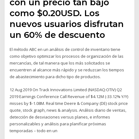
con un precio tan bajo
como $0.20USD. Los
nuevos usuarios disfrutan
un 60% de descuento
El método ABC en un análisis de control de inventario tiene
como objetivo optimizar los procesos de organización de las
mercancías, de tal manera que los más solicitados se
encuentren al alcance más rápido y se reduzcan los tiempos
de abastecimiento para dicho tipo de productos.
12 Aug 2019 On Track Innovations Limited (NASDAQ:OTIV) Q2
2019 Earnings Conference Call Revenue of $4.12M (-33.12% Y/Y)
misses by $-1.08M. Real time Deere & Company (DE) stock price
quote, stock graph, news & analysis. Análisis diario de ventas,
detección de desviaciones versus planes, e informes
personalizables y análisis para planificar próximas
temporadas – todo en un