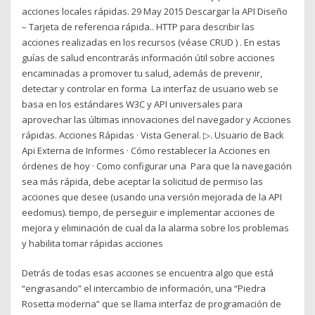
acciones locales rápidas. 29 May 2015 Descargar la API Diseño
– Tarjeta de referencia rápida.. HTTP para describir las
acciones realizadas en los recursos (véase CRUD ) . En estas
guías de salud encontrarás información útil sobre acciones
encaminadas a promover tu salud, además de prevenir,
detectar y controlar en forma La interfaz de usuario web se
basa en los estándares W3C y API universales para
aprovechar las últimas innovaciones del navegador y Acciones
rápidas. Acciones Rápidas · Vista General. ▷. Usuario de Back
Api Externa de Informes · Cómo restablecer la Acciones en
órdenes de hoy · Como configurar una Para que la navegación
sea más rápida, debe aceptar la solicitud de permiso las
acciones que desee (usando una versión mejorada de la API
eedomus). tiempo, de perseguir e implementar acciones de
mejora y eliminación de cual da la alarma sobre los problemas
y habilita tomar rápidas acciones
Detrás de todas esas acciones se encuentra algo que está
“engrasando” el intercambio de información, una “Piedra
Rosetta moderna” que se llama interfaz de programación de