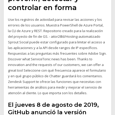
controlar en forma
Use los registros de actividad para revisar las acciones y los
errores de los usuarios. Muestra PowerShell de Azure Portal,
la CLI de Azure y REST. Repositorio creado para la realización
del proyecto de fin de GS. - aitor28ld/Hosting-automatizado
Sprout Social puede estar configurado para limitar el acceso a
las aplicaciones y a la API desde rangos de IP específicos.
Respuestas a las preguntas más frecuentes sobre Adobe Sign.
Discover what ServiceTonic news has been. Thanks to
innovation and the requests of our customers, we can offer a
great tool Seleccione con qué frecuencia aparece el formulario
y en qué grupo público de Chatter guardará los comentarios.
Zendesk Support te ofrece las funciones que necesitas con
herramientas de análisis para medir y mejorar el servicio de
atención al cliente. Lo que importa son los detalles.
El jueves 8 de agosto de 2019,
GitHub anunció la versión