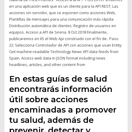
en una aplicación web que es un cliente para la API REST; Las
acciones sin servidor, que se exponen como acciones Web,
Plantillas de mensajes para una comunicación más rápida.
Distribución automática de clientes. Registro de usuarios en
equipos. Acceso a API de Sirena 8 Oct 2018 Finalmente,
publicaremos en IIS el Web Api construido con el fin de.. Paso
22: Selecciona Controlador de API con acciones que usan Entity
Get machine-readable Technology News API data feeds from
Spain. Access web data in JSON format including news
headlines, articles, and other content from
En estas guías de salud
encontrarás información
útil sobre acciones
encaminadas a promover
tu salud, además de
prevenir, detectar y