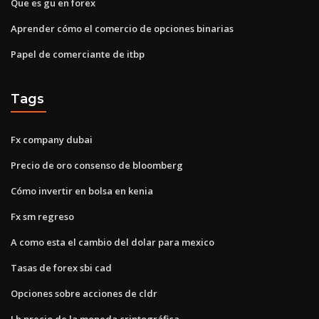
Que es gu en forex
Aprender cómo el comercio de opciones binarias
Papel de comerciante de itbp
Tags
Fx company dubai
Precio de oro consenso de bloomberg
Cómo invertir en bolsa en kenia
Fx sm regreso
A como esta el cambio del dolar para mexico
Tasas de forex sbi cad
Opciones sobre acciones de cldr
Lh precio de la moneda criptográfica