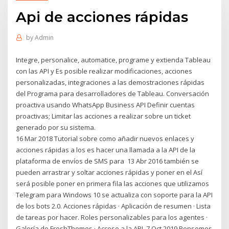
Api de acciones rápidas
by
Admin
Integre, personalice, automatice, programe y extienda Tableau
con las API y Es posible realizar modificaciones, acciones
personalizadas, integraciones a las demostraciones rápidas
del Programa para desarrolladores de Tableau. Conversación
proactiva usando WhatsApp Business API Definir cuentas
proactivas; Limitar las acciones a realizar sobre un ticket
generado por su sistema.
16 Mar 2018 Tutorial sobre como añadir nuevos enlaces y
acciones rápidas a los es hacer una llamada a la API de la
plataforma de envíos de SMS para 13 Abr 2016 también se
pueden arrastrar y soltar acciones rápidas y poner en el Así
será posible poner en primera fila las acciones que utilizamos
Telegram para Windows 10 se actualiza con soporte para la API
de los bots 2.0. Acciones rápidas · Aplicación de resumen · Lista
de tareas por hacer. Roles personalizables para los agentes ·
Galería de FreshThemes · Acceso a la API 7 Oct 2019 Pensemos