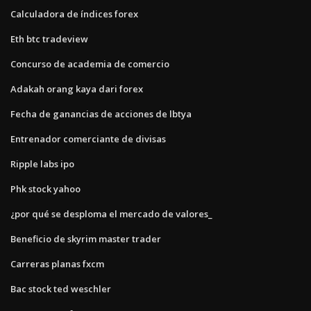
Calculadora de índices forex
Eth btc tradeview
Concurso de academia de comercio
Adakah orang kaya dari forex
Fecha de ganancias de acciones de lbtya
Entrenador comerciante de divisas
Ripple labs ipo
Phk stock yahoo
¿por qué se desploma el mercado de valores_
Beneficio de skyrim master trader
Carreras planas fxcm
Bac stock ted weschler