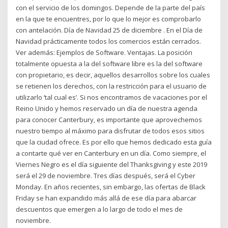
con el servicio de los domingos. Depende de la parte del país
en la que te encuentres, por lo que lo mejor es comprobarlo
con antelación. Día de Navidad 25 de diciembre . En el Día de
Navidad prácticamente todos los comercios están cerrados.
Ver además: Ejemplos de Software. Ventajas. La posición
totalmente opuesta a la del software libre es la del software
con propietario, es decir, aquellos desarrollos sobre los cuales
se retienen los derechos, con la restricción para el usuario de
utilizarlo ‘tal cual es’. Si nos encontramos de vacaciones por el
Reino Unido y hemos reservado un día de nuestra agenda
para conocer Canterbury, es importante que aprovechemos
nuestro tiempo al máximo para disfrutar de todos esos sitios
que la ciudad ofrece. Es por ello que hemos dedicado esta guía
a contarte qué ver en Canterbury en un día. Como siempre, el
Viernes Negro es el día siguiente del Thanksgiving y este 2019
será el 29 de noviembre. Tres días después, será el Cyber
Monday. En años recientes, sin embargo, las ofertas de Black
Friday se han expandido más allá de ese día para abarcar
descuentos que emergen a lo largo de todo el mes de
noviembre.