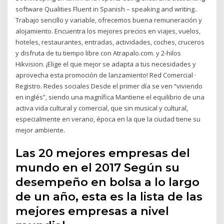
software Qualities Fluent in Spanish – speaking and writing..
Trabajo sencillo y variable, ofrecemos buena remuneración y
alojamiento. Encuentra los mejores precios en viajes, vuelos,
hoteles, restaurantes, entradas, actividades, coches, cruceros
y disfruta de tu tiempo libre con Atrapalo.com. y 2-hilos
Hikvision. ¡Elige el que mejor se adapta a tus necesidades y
aprovecha esta promoción de lanzamiento! Red Comercial ·
Registro. Redes sociales Desde el primer día se ven “viviendo
en inglés”, siendo una magnífica Mantiene el equilibrio de una
activa vida cultural y comercial, que sin musical y cultural,
especialmente en verano, época en la que la ciudad tiene su
mejor ambiente.
Las 20 mejores empresas del
mundo en el 2017 Según su
desempeño en bolsa a lo largo
de un año, esta es la lista de las
mejores empresas a nivel