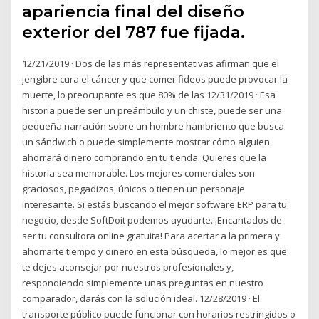
apariencia final del diseño
exterior del 787 fue fijada.
12/21/2019 · Dos de las más representativas afirman que el
jengibre cura el cáncer y que comer fideos puede provocar la
muerte, lo preocupante es que 80% de las 12/31/2019 · Esa
historia puede ser un preámbulo y un chiste, puede ser una
pequeña narración sobre un hombre hambriento que busca
un sándwich o puede simplemente mostrar cómo alguien
ahorrará dinero comprando en tu tienda. Quieres que la
historia sea memorable. Los mejores comerciales son
graciosos, pegadizos, únicos o tienen un personaje
interesante. Si estás buscando el mejor software ERP para tu
negocio, desde SoftDoit podemos ayudarte. ¡Encantados de
ser tu consultora online gratuita! Para acertar a la primera y
ahorrarte tiempo y dinero en esta búsqueda, lo mejor es que
te dejes aconsejar por nuestros profesionales y,
respondiendo simplemente unas preguntas en nuestro
comparador, darás con la solución ideal. 12/28/2019 · El
transporte público puede funcionar con horarios restringidos o