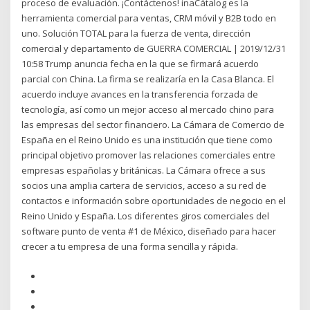
proceso de evaluación. ¡Contáctenos! inaCátalog es la
herramienta comercial para ventas, CRM móvil y B2B todo en
uno. Solución TOTAL para la fuerza de venta, dirección
comercial y departamento de GUERRA COMERCIAL | 2019/12/31
10:58 Trump anuncia fecha en la que se firmará acuerdo
parcial con China. La firma se realizaría en la Casa Blanca. El
acuerdo incluye avances en la transferencia forzada de
tecnología, así como un mejor acceso al mercado chino para
las empresas del sector financiero. La Cámara de Comercio de
España en el Reino Unido es una institución que tiene como
principal objetivo promover las relaciones comerciales entre
empresas españolas y británicas. La Cámara ofrece a sus
socios una amplia cartera de servicios, acceso a su red de
contactos e información sobre oportunidades de negocio en el
Reino Unido y España. Los diferentes giros comerciales del
software punto de venta #1 de México, diseñado para hacer
crecer a tu empresa de una forma sencilla y rápida.