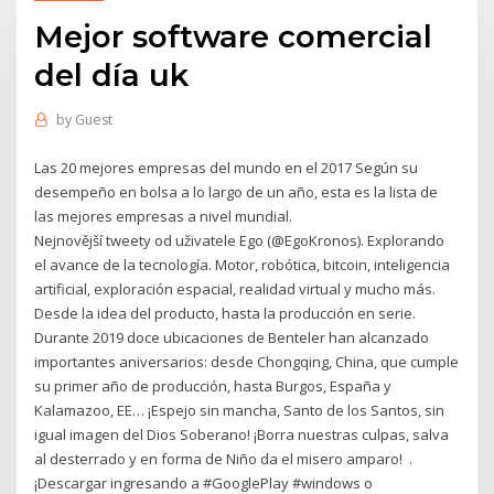
Mejor software comercial
del día uk
by
Guest
Las 20 mejores empresas del mundo en el 2017 Según su
desempeño en bolsa a lo largo de un año, esta es la lista de
las mejores empresas a nivel mundial.
Nejnovější tweety od uživatele Ego (@EgoKronos). Explorando
el avance de la tecnología. Motor, robótica, bitcoin, inteligencia
artificial, exploración espacial, realidad virtual y mucho más.
Desde la idea del producto, hasta la producción en serie.
Durante 2019 doce ubicaciones de Benteler han alcanzado
importantes aniversarios: desde Chongqing, China, que cumple
su primer año de producción, hasta Burgos, España y
Kalamazoo, EE… ¡Espejo sin mancha, Santo de los Santos, sin
igual imagen del Dios Soberano! ¡Borra nuestras culpas, salva
al desterrado y en forma de Niño da el misero amparo! ️ .
¡Descargar ingresando a #GooglePlay #windows o