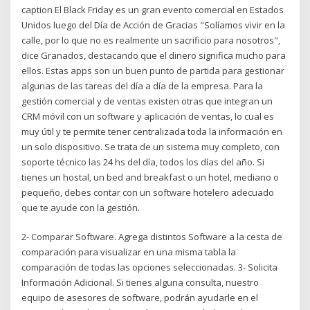
caption El Black Friday es un gran evento comercial en Estados
Unidos luego del Día de Acción de Gracias "Solíamos vivir en la
calle, por lo que no es realmente un sacrificio para nosotros",
dice Granados, destacando que el dinero significa mucho para
ellos. Estas apps son un buen punto de partida para gestionar
algunas de las tareas del día a día de la empresa. Para la
gestión comercial y de ventas existen otras que integran un
CRM móvil con un software y aplicación de ventas, lo cual es
muy útil y te permite tener centralizada toda la información en
un solo dispositivo. Se trata de un sistema muy completo, con
soporte técnico las 24 hs del día, todos los días del año. Si
tienes un hostal, un bed and breakfast o un hotel, mediano o
pequeño, debes contar con un software hotelero adecuado
que te ayude con la gestión.
2- Comparar Software. Agrega distintos Software a la cesta de
comparación para visualizar en una misma tabla la
comparación de todas las opciones seleccionadas. 3- Solicita
Información Adicional. Si tienes alguna consulta, nuestro
equipo de asesores de software, podrán ayudarle en el