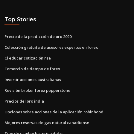
Top Stories
Precio de la predicción de oro 2020
Colección gratuita de asesores expertos en forex
Cl educar cotización nse
Comercio de tiempo de forex
Invertir acciones australianas
Revisión broker forex pepperstone
Precios del oro india
Opciones sobre acciones de la aplicación robinhood
Mejores reservas de gas natural canadiense
Tipo de cambio historico dolar