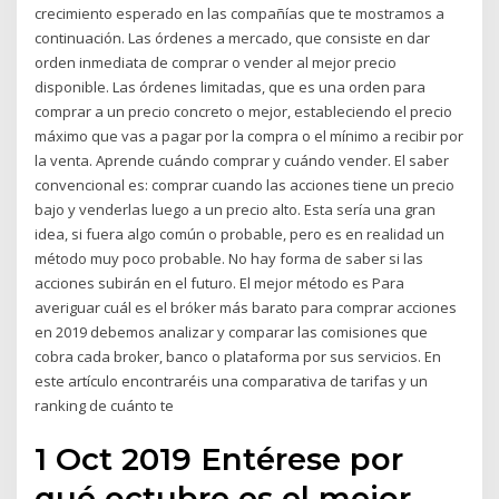
crecimiento esperado en las compañías que te mostramos a
continuación. Las órdenes a mercado, que consiste en dar
orden inmediata de comprar o vender al mejor precio
disponible. Las órdenes limitadas, que es una orden para
comprar a un precio concreto o mejor, estableciendo el precio
máximo que vas a pagar por la compra o el mínimo a recibir por
la venta. Aprende cuándo comprar y cuándo vender. El saber
convencional es: comprar cuando las acciones tiene un precio
bajo y venderlas luego a un precio alto. Esta sería una gran
idea, si fuera algo común o probable, pero es en realidad un
método muy poco probable. No hay forma de saber si las
acciones subirán en el futuro. El mejor método es Para
averiguar cuál es el bróker más barato para comprar acciones
en 2019 debemos analizar y comparar las comisiones que
cobra cada broker, banco o plataforma por sus servicios. En
este artículo encontraréis una comparativa de tarifas y un
ranking de cuánto te
1 Oct 2019 Entérese por
qué octubre es el mejor