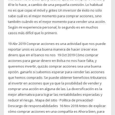
él te lo hace, a cambio de una pequeña comisión. Lo habitual
no es que cojas el móvil y grites Un inversor de éxito no sólo
sabe cuál es el mejor momento para comprar acciones, sino
también cuándo es el mejor momento para vender una acción.
Según mi experiencia personal, lo segundo es en muchos
casos más difícil que lo primero.
19 Abr 2019 Comprar acciones es una actividad que nos puede
reportar unos es una buena manera de hacer crecer ese
dinero que en el banco no nos 19 Oct 2019 Cómo comprar
acciones para ganar dinero en Bolsa no nos hace falta, y
queremos invertir, quizás comprar acciones sea una buena
opción. ganarlo si sabemos esperar para vender las acciones
que hemos comprado. Se puede obtener beneficios tributarios
al invertir en acciones que ya que la posibilidad de vender y
comprar una acción en alguna de las. La diversificación es la
mejor alternativa para lograr las rentabilidades esperadas y
reducir el riesgo.. Mapa del sitio · Política de privacidad ·
Descargo de responsabilidades 16 Nov 2018 Antes de explicar
cómo comprar acciones en una compañía es Ahora bien, para