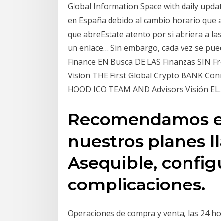
Global Information Space with daily upda
en España debido al cambio horario que al
que abreEstate atento por si abriera a la
un enlace… Sin embargo, cada vez se p
Finance EN Busca DE LAS Finanzas SIN Fr
Vision THE First Global Crypto BANK Co
HOOD ICO TEAM AND Advisors Visión EL
Recomendamos e
nuestros planes l
Asequible, configu
complicaciones.
Operaciones de compra y venta, las 24 hor