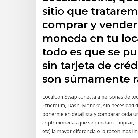
sitio que tratare
comprar y vender 
moneda en tu loca
todo es que se p
sin tarjeta de cré
son súmamente rá
LocalCoinSwap conecta a personas de tod
Ethereum, Dash, Monero, sin necesidad de 
ponerme en detallista y comparar cada un
criptomonedas que se puedan comprar, cot
etc) la mayor diferencia o la razón mas im