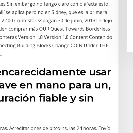
tes Sin embargo no tengo claro como afecta esto
lí se aplica pero no en Sidney, que es la primera
s 22:00 Contestar sspagan 30 de junio, 2013Te dejo
ueden comprar más OUR Quest Towards Borderless
onteras Version 1.8 Versión 1.8 Content Contenido
nnecting Building Blocks Change COIN Under THE
…
ncarecidamente usar
lave en mano para un,
ración fiable y sin
as. Acreditaciones de bitcoins, las 24 horas. Envío