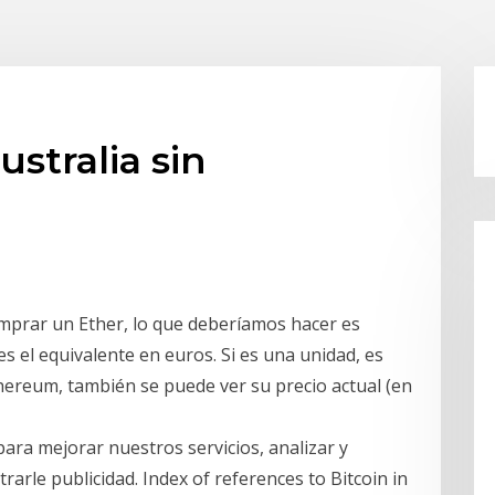
stralia sin
omprar un Ether, lo que deberíamos hacer es
l es el equivalente en euros. Si es una unidad, es
hereum, también se puede ver su precio actual (en
para mejorar nuestros servicios, analizar y
arle publicidad. Index of references to Bitcoin in