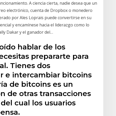
uncionamiento. A ciencia cierta, nadie desea que un
rreo electrónico, cuenta de Dropbox o monedero
liderado por Ales Loprais puede convertirse en su
dencial y encamínese hacia el liderazgo como lo
ally Dakar y el ganador del…
ído hablar de los
necesitas prepararte para
al. Tienes dos
r e intercambiar bitcoins
ía de bitcoins es un
ón de otras transacciones
del cual los usuarios
ensa.