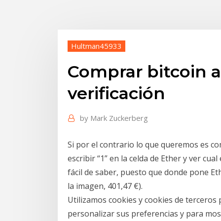
Hultman45933
Comprar bitcoin au
verificación
by
Mark Zuckerberg
Si por el contrario lo que queremos es c
escribir “1” en la celda de Ether y ver cua
fácil de saber, puesto que donde pone Et
la imagen, 401,47 €).
Utilizamos cookies y cookies de terceros 
personalizar sus preferencias y para mostr