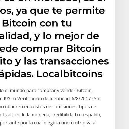
mos, ya que te permite
Bitcoin con tu
lidad, y lo mejor de
uede comprar Bitcoin
dito y las transacciones
pidas. Localbitcoins
o el mundo para comprar y vender Bitcoin,
KYC o Verificación de Identidad. 6/8/2017 · Sin
o (difieren en costos de comisiones, tipos de
ización de la moneda, credibilidad o respaldo,
portante por la cual elegiría uno u otro, va a