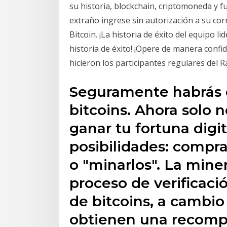
su historia, blockchain, criptomoneda y f
extraño ingrese sin autorización a su co
Bitcoin. ¡La historia de éxito del equipo 
historia de éxito! ¡Opere de manera confi
hicieron los participantes regulares del R
Seguramente habrás o
bitcoins. Ahora solo 
ganar tu fortuna digit
posibilidades: compra
o "minarlos". La miner
proceso de verificaci
de bitcoins, a cambio 
obtienen una recomp