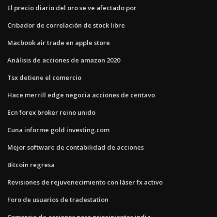
El precio diario del oro se ve afectado por
Cribador de correlación de stock libre
Macbook air trade en apple store
Análisis de acciones de amazon 2020
Tsx detiene el comercio
Hace merrill edge negocia acciones de centavo
Ecn forex broker reino unido
Cuna informe gold investing.com
Mejor software de contabilidad de acciones
Bitcoin regresa
Revisiones de rejuvenecimiento con láser fx activo
Foro de usuarios de tradestation
Comercio de acciones para principiantes india