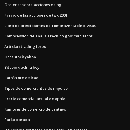
Opciones sobre acciones de ngl
Precio de las acciones de twx 2001
Libro de principiantes de compraventa de divisas
Comprensión de análisis técnico goldman sachs
Arti dari trading forex
Oncs stock yahoo
Bitcoin declina hoy
Patrón oro de iraq
Tipos de comerciantes de impulso
Precio comercial actual de apple
Rumores de comercio de centavo
Parka dorada
Hoy precio del petróleo por barril en dólares