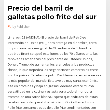
Precio del barril de
galletas pollo frito del sur
by
Publisher
Lima, oct. 28 (ANDINA).- El precio del barril de Petróleo
Intermedio de Texas (WTI), para entrega en diciembre, cerró
hoy con una baja marginal de 49 centavos de El barril de
petróleo Brent se apeó este lunes de los 70 dólares ante las
renovadas amenazas del presidente de Estados Unidos,
Donald Trump, de aumentar los aranceles a los productos
chinos, lo que torpedea las negociaciones comerciales entre
los dos países. Recetas de pollo. Posiblemente, esta carne sea
la más popular del mundo. Este ave es muy sana, económica,
alta en proteínas y baja en grasas. Además ofrece mucha
versatilidad en la cocina y es apta para todo el mundo, al
tratarse de una carne blanca. Espero que disfrutes de estas
recetas con pollo que el chef vitoriano Gorka Barredo nos
Pollo frito coreano: trozos de pollo frito condimentados con