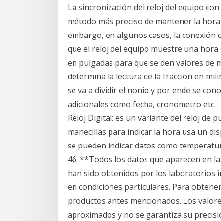
La sincronización del reloj del equipo co
método más preciso de mantener la hora e
embargo, en algunos casos, la conexión c
que el reloj del equipo muestre una hora 
en pulgadas para que se den valores de m
determina la lectura de la fracción en mi
se va a dividir el nonio y por ende se con
adicionales como fecha, cronometro etc.
Reloj Digital: es un variante del reloj de
manecillas para indicar la hora usa un di
se pueden indicar datos como temperatura
46. **Todos los datos que aparecen en la
han sido obtenidos por los laboratorios 
en condiciones particulares. Para obtener
productos antes mencionados. Los valores
aproximados y no se garantiza su precisió