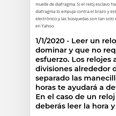
muelle de diafragma. Si el reloj esclavo 
diafragma lo empuja contra el brazo y esto
electrónico y las búsquedas son tan solo
en Yahoo.
1/1/2020 · Leer un rel
dominar y que no re
esfuerzo. Los relojes
divisiones alrededor d
separado las manecill
horas te ayudará a de
En el caso de un relo
deberás leer la hora y