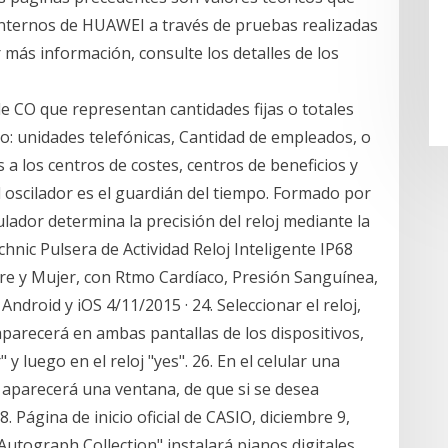
internos de HUAWEI a través de pruebas realizadas
 más información, consulte los detalles de los
e CO que representan cantidades fijas o totales
lo: unidades telefónicas, Cantidad de empleados, o
 a los centros de costes, centros de beneficios y
l oscilador es el guardián del tiempo. Formado por
lador determina la precisión del reloj mediante la
hnic Pulsera de Actividad Reloj Inteligente IP68
e y Mujer, con Rtmo Cardíaco, Presión Sanguínea,
droid y iOS 4/11/2015 · 24. Seleccionar el reloj,
parecerá en ambas pantallas de los dispositivos,
y luego en el reloj "yes". 26. En el celular una
oj aparecerá una ventana, de que si se desea
8. Página de inicio oficial de CASIO, diciembre 9,
utograph Collection" instalará pianos digitales