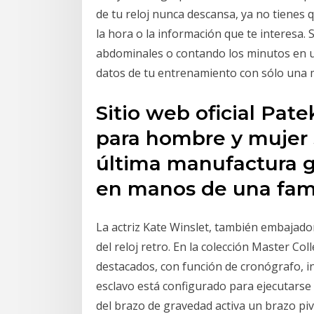
de tu reloj nunca descansa, ya no tienes q
la hora o la información que te interesa. 
abdominales o contando los minutos en u
datos de tu entrenamiento con sólo una 
Sitio web oficial Pate
para hombre y mujer S
última manufactura 
en manos de una fami
La actriz Kate Winslet, también embajador
del reloj retro. En la colección Master Co
destacados, con función de cronógrafo, ind
esclavo está configurado para ejecutarse c
del brazo de gravedad activa un brazo piv