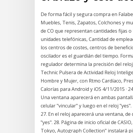
De forma fácil y segura compra en Falabe
Muebles, Tenis, Zapatos, Colchones y mu
de CO que representan cantidades fijas o 
unidades telefónicas, Cantidad de emplead
los centros de costes, centros de benefici
oscilador es el guardián del tiempo. For
regulador determina la precisión del relo
Technic Pulsera de Actividad Reloj Intel
Hombre y Mujer, con Rtmo Cardíaco, Pre
Calorías para Android y iOS 4/11/2015 · 24.
Una ventana aparecerá en ambas pantalla
celular "vincular" y luego en el reloj "yes"
27. En el reloj aparecerá una ventana, de 
"yes". 28. Página de inicio oficial de CAS
Tokyo, Autograph Collection" instalará pi