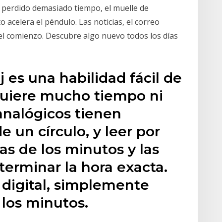
ha perdido demasiado tiempo, el muelle de
 acelera el péndulo. Las noticias, el correo
 el comienzo. Descubre algo nuevo todos los días
oj es una habilidad fácil de
quiere mucho tiempo ni
 analógicos tienen
e un círculo, y leer por
as de los minutos y las
terminar la hora exacta.
j digital, simplemente
 los minutos.