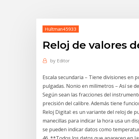
Hultman45933
Reloj de valores d
by
Editor
Escala secundaria – Tiene divisiones en 
pulgadas. Nonio en milímetros – Así se det
Según sean las fracciones del instrumento,
precisión del calibre. Además tiene funci
Reloj Digital: es un variante del reloj de
manecillas para indicar la hora usa un di
se pueden indicar datos como temperatura
46. **Todos los datos que aparecen en la