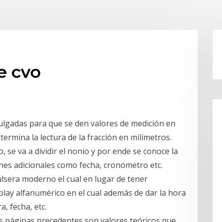
e cvo
pulgadas para que se den valores de medición en
ermina la lectura de la fracción en milímetros.
 se va a dividir el nonio y por ende se conoce la
ones adicionales como fecha, cronometro etc.
 pulsera moderno el cual en lugar de tener
splay alfanumérico en el cual además de dar la hora
, fecha, etc.
s páginas precedentes son valores teóricos que