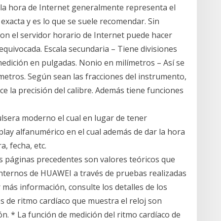
n la hora de Internet generalmente representa el
xacta y es lo que se suele recomendar. Sin
on el servidor horario de Internet puede hacer
equivocada. Escala secundaria – Tiene divisiones
edición en pulgadas. Nonio en milímetros – Así se
límetros. Según sean las fracciones del instrumento,
oce la precisión del calibre. Además tiene funciones
 pulsera moderno el cual en lugar de tener
splay alfanumérico en el cual además de dar la hora
, fecha, etc.
s páginas precedentes son valores teóricos que
internos de HUAWEI a través de pruebas realizadas
 más información, consulte los detalles de los
 de ritmo cardíaco que muestra el reloj son
n. * La función de medición del ritmo cardíaco de