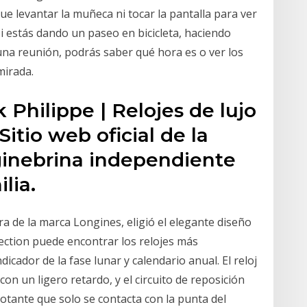
ue levantar la muñeca ni tocar la pantalla para ver
Si estás dando un paseo en bicicleta, haciendo
na reunión, podrás saber qué hora es o ver los
mirada.
k Philippe | Relojes de lujo
itio web oficial de la
ginebrina independiente
lia.
a de la marca Longines, eligió el elegante diseño
llection puede encontrar los relojes más
icador de la fase lunar y calendario anual. El reloj
on un ligero retardo, y el circuito de reposición
otante que solo se contacta con la punta del