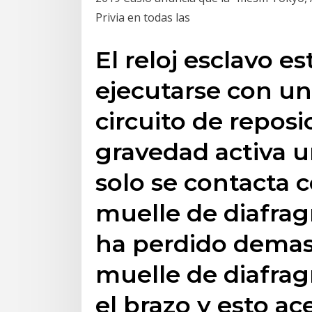
Privia en todas las
El reloj esclavo e
ejecutarse con un 
circuito de reposi
gravedad activa u
solo se contacta c
muelle de diafragm
ha perdido demas
muelle de diafra
el brazo y esto ac