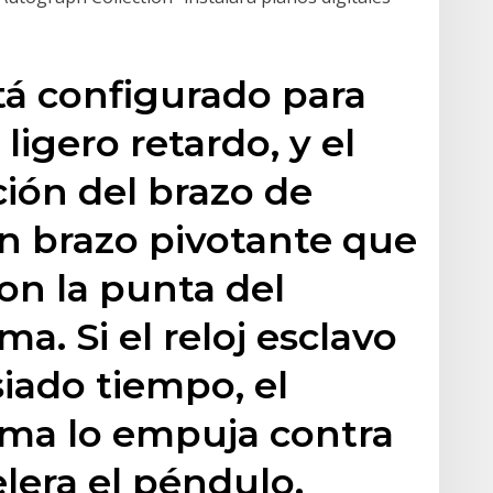
stá configurado para
ligero retardo, y el
ción del brazo de
n brazo pivotante que
on la punta del
a. Si el reloj esclavo
iado tiempo, el
gma lo empuja contra
elera el péndulo.