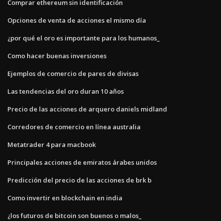
Comprar ethereum sin identificación
Opciones de venta de acciones el mismo día
¿por qué el oro es importante para los humanos_
Como hacer buenas inversiones
Ejemplos de comercio de pares de divisas
Las tendencias del oro duran 10 años
Precio de las acciones de arquero daniels midland
Corredores de comercio en línea australia
Metatrader 4 para macbook
Principales acciones de emiratos árabes unidos
Predicción del precio de las acciones de brk b
Como invertir en blockchain en india
¿los futuros de bitcoin son buenos o malos_