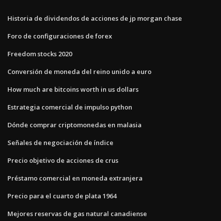
Historia de dividendos de acciones de jp morgan chase
Foro de configuraciones de forex
Freedom stocks 2020
Conversión de moneda del reino unido a euro
How much are bitcoins worth in us dollars
Estrategia comercial de impulso python
Dónde comprar criptomonedas en malasia
Señales de negociación de índice
Precio objetivo de acciones de crus
Préstamo comercial en moneda extranjera
Precio para el cuarto de plata 1964
Mejores reservas de gas natural canadiense