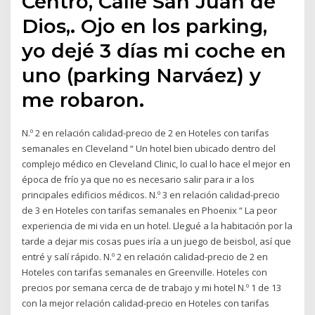
Centro, Calle San Juan de
Dios,. Ojo en los parking,
yo dejé 3 días mi coche en
uno (parking Narváez) y
me robaron.
N.º 2 en relación calidad-precio de 2 en Hoteles con tarifas
semanales en Cleveland “ Un hotel bien ubicado dentro del
complejo médico en Cleveland Clinic, lo cual lo hace el mejor en
época de frío ya que no es necesario salir para ir a los
principales edificios médicos. N.º 3 en relación calidad-precio
de 3 en Hoteles con tarifas semanales en Phoenix “ La peor
experiencia de mi vida en un hotel. Llegué a la habitación por la
tarde a dejar mis cosas pues iría a un juego de beisbol, así que
entré y salí rápido. N.º 2 en relación calidad-precio de 2 en
Hoteles con tarifas semanales en Greenville. Hoteles con
precios por semana cerca de de trabajo y mi hotel N.º 1 de 13
con la mejor relación calidad-precio en Hoteles con tarifas