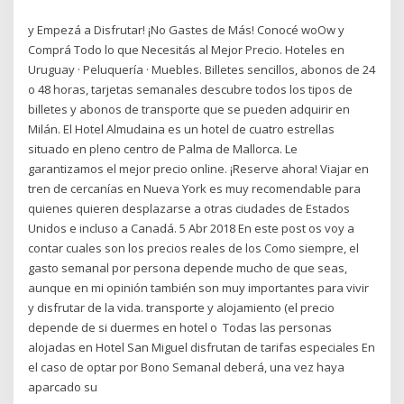
y Empezá a Disfrutar! ¡No Gastes de Más! Conocé woOw y
Comprá Todo lo que Necesitás al Mejor Precio. Hoteles en
Uruguay · Peluquería · Muebles. Billetes sencillos, abonos de 24
o 48 horas, tarjetas semanales descubre todos los tipos de
billetes y abonos de transporte que se pueden adquirir en
Milán. El Hotel Almudaina es un hotel de cuatro estrellas
situado en pleno centro de Palma de Mallorca. Le
garantizamos el mejor precio online. ¡Reserve ahora! Viajar en
tren de cercanías en Nueva York es muy recomendable para
quienes quieren desplazarse a otras ciudades de Estados
Unidos e incluso a Canadá. 5 Abr 2018 En este post os voy a
contar cuales son los precios reales de los Como siempre, el
gasto semanal por persona depende mucho de que seas,
aunque en mi opinión también son muy importantes para vivir
y disfrutar de la vida. transporte y alojamiento (el precio
depende de si duermes en hotel o Todas las personas
alojadas en Hotel San Miguel disfrutan de tarifas especiales En
el caso de optar por Bono Semanal deberá, una vez haya
aparcado su