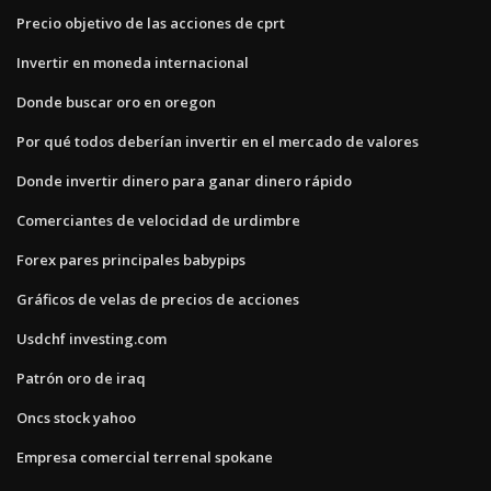
Precio objetivo de las acciones de cprt
Invertir en moneda internacional
Donde buscar oro en oregon
Por qué todos deberían invertir en el mercado de valores
Donde invertir dinero para ganar dinero rápido
Comerciantes de velocidad de urdimbre
Forex pares principales babypips
Gráficos de velas de precios de acciones
Usdchf investing.com
Patrón oro de iraq
Oncs stock yahoo
Empresa comercial terrenal spokane