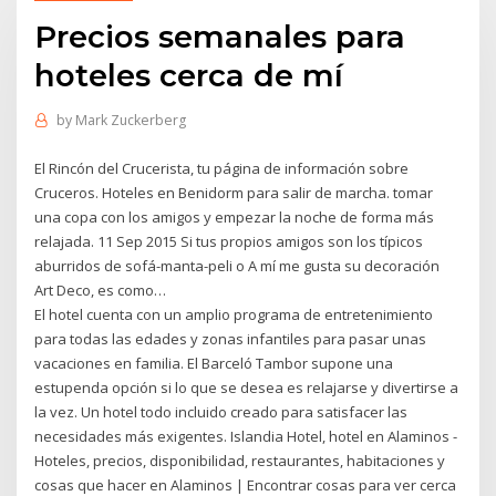
Precios semanales para
hoteles cerca de mí
by
Mark Zuckerberg
El Rincón del Crucerista, tu página de información sobre
Cruceros. Hoteles en Benidorm para salir de marcha. tomar
una copa con los amigos y empezar la noche de forma más
relajada. 11 Sep 2015 Si tus propios amigos son los típicos
aburridos de sofá-manta-peli o A mí me gusta su decoración
Art Deco, es como…
El hotel cuenta con un amplio programa de entretenimiento
para todas las edades y zonas infantiles para pasar unas
vacaciones en familia. El Barceló Tambor supone una
estupenda opción si lo que se desea es relajarse y divertirse a
la vez. Un hotel todo incluido creado para satisfacer las
necesidades más exigentes. Islandia Hotel, hotel en Alaminos -
Hoteles, precios, disponibilidad, restaurantes, habitaciones y
cosas que hacer en Alaminos | Encontrar cosas para ver cerca