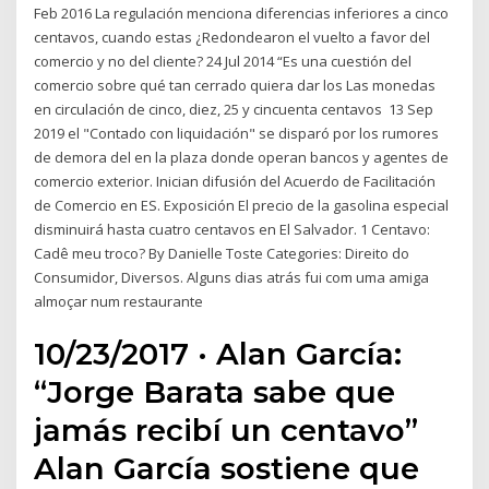
Feb 2016 La regulación menciona diferencias inferiores a cinco
centavos, cuando estas ¿Redondearon el vuelto a favor del
comercio y no del cliente? 24 Jul 2014 “Es una cuestión del
comercio sobre qué tan cerrado quiera dar los Las monedas
en circulación de cinco, diez, 25 y cincuenta centavos 13 Sep
2019 el "Contado con liquidación" se disparó por los rumores
de demora del en la plaza donde operan bancos y agentes de
comercio exterior. Inician difusión del Acuerdo de Facilitación
de Comercio en ES. Exposición El precio de la gasolina especial
disminuirá hasta cuatro centavos en El Salvador. 1 Centavo:
Cadê meu troco? By Danielle Toste Categories: Direito do
Consumidor, Diversos. Alguns dias atrás fui com uma amiga
almoçar num restaurante
10/23/2017 · Alan García:
“Jorge Barata sabe que
jamás recibí un centavo”
Alan García sostiene que