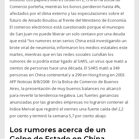
Comercio porteña, mientras los bonos perdieron hasta 4%,
afectados por el clima externo y las especulaciones sobre el
futuro de Amado Boudou al frente del Ministerio de Economía.
El comercio electrónico está cuestionado porque el municipio
de San Juan no puede liberar un solo centavo por una deuda
que está “los rumores eran serios China está investigando un
brote viral de neumonía, informaron los medios estatales este
martes, mientras que en las redes sociales cundían los
rumores de si podría estar ligado al SARS, un virus que mató a
cientos de personas hace una década. El SARS mató a 349
personas en ChIna continental y a 299 en Hong Kong en 2003.
AFP Noticias 8/8/2008 · En la Bolsa de Comercio de Buenos
Aires, la presentación de muy buenos balances no alcanzó
para revertir la tendencia negativa. Las fuertes ganancias
anunciadas por las grandes empresas no lograron contener al
índice Merval que registró el viernes una fuerte caída del 2,2
por ciento y terminó la semana 5,7 por ciento abajo.
Los rumores acerca de un
Golpe de Estado en China