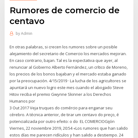
Rumores de comercio de
centavo
by
Admin
En otras palabras, si crecen los rumores sobre un posible
alejamiento del secretario de Comercio los mercados mejoran.
En caso contrario, bajan. Tal es la expectativa que ayer, al
renunciar al Gobierno Alberto Fernández, un crítico de Moreno,
los precios de los bonos bajaban y el mercado estaba ganado
por la preocupación. 4/15/2019 · La lucha de los agricultores se
apuntará un nuevo logro este mes cuando el abogado Steve
Hitov reciba el premio Gwynne Skinner a los Derechos
Humanos por
3 Out 2017 Veja truques do comércio para enganar seu
cérebro. A técnica anterior, de tirar um centavo do preço, é
potencializada por outro efeito: o do EL COMERCIOGijón
Viernes, 22 noviembre 2019, 20:54 «Los rumores que han salido
estos días me parecen ridículos y han salido a destiempo. 24