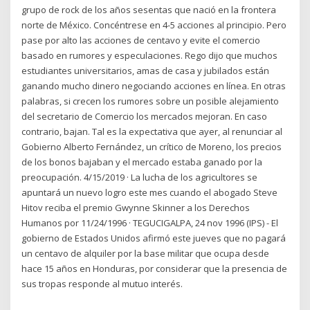
grupo de rock de los años sesentas que nació en la frontera
norte de México. Concéntrese en 4-5 acciones al principio. Pero
pase por alto las acciones de centavo y evite el comercio
basado en rumores y especulaciones. Rego dijo que muchos
estudiantes universitarios, amas de casa y jubilados están
ganando mucho dinero negociando acciones en línea. En otras
palabras, si crecen los rumores sobre un posible alejamiento
del secretario de Comercio los mercados mejoran. En caso
contrario, bajan. Tal es la expectativa que ayer, al renunciar al
Gobierno Alberto Fernández, un crítico de Moreno, los precios
de los bonos bajaban y el mercado estaba ganado por la
preocupación. 4/15/2019 · La lucha de los agricultores se
apuntará un nuevo logro este mes cuando el abogado Steve
Hitov reciba el premio Gwynne Skinner a los Derechos
Humanos por 11/24/1996 · TEGUCIGALPA, 24 nov 1996 (IPS) - El
gobierno de Estados Unidos afirmó este jueves que no pagará
un centavo de alquiler por la base militar que ocupa desde
hace 15 años en Honduras, por considerar que la presencia de
sus tropas responde al mutuo interés.