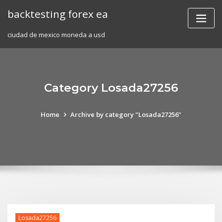
Skip
backtesting forex ea
to
content
ciudad de mexico moneda a usd
Category Losada27256
Home
Archive by category "Losada27256"
Losada27256