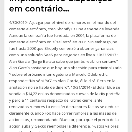
em contrário…
4/30/2019 · A juzgar por el nivel de rumores en el mundo del
comercio electrónico, creo Shopify Es una especie de leyenda.
Aunque la compañía fue fundada en 2004, la plataforma de
comercio electrónico en sí se lanzó en 2006. Sin embargo, no
fue hasta 2008 que Shopify comenzó a obtener ganancias
como una solución SaaS para negocios en línea. 10/23/2017 ·
Alan García: “Jorge Barata sabe que jamás recibí un centavo”
Alan García sostiene que hay una obsesión para criminalizarlo.
Y sobre el próximo interrogatorio a Marcelo Odebrecht,
responde: “No sé si ‘AG’ es Alan García, él lo dirá. Pero en la
anotación no se habla de dinero”. 10/31/2014 · El dólar blue se
vendía a $14,22 en las denominadas cuevas de la city porteña
y perdía 11 centavos respecto del último cierre, ante
renovados rumores La emisión de rumores falsos se deduce
claramente cuando Fox hace correr rumores a las masas de
accionistas, recomendando Bluestar, para que el precio de la
acción suba y Gekko reembolse la diferencia. "-Estos valores