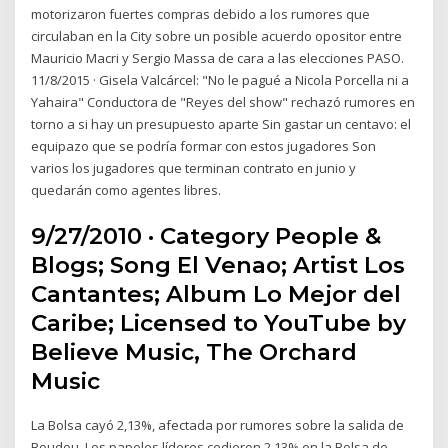
motorizaron fuertes compras debido a los rumores que
circulaban en la City sobre un posible acuerdo opositor entre
Mauricio Macri y Sergio Massa de cara a las elecciones PASO.
11/8/2015 · Gisela Valcárcel: "No le pagué a Nicola Porcella ni a
Yahaira" Conductora de "Reyes del show" rechazó rumores en
torno a si hay un presupuesto aparte Sin gastar un centavo: el
equipazo que se podría formar con estos jugadores Son
varios los jugadores que terminan contrato en junio y
quedarán como agentes libres.
9/27/2010 · Category People &
Blogs; Song El Venao; Artist Los
Cantantes; Album Lo Mejor del
Caribe; Licensed to YouTube by
Believe Music, The Orchard
Music
La Bolsa cayó 2,13%, afectada por rumores sobre la salida de
Boudou. Los papeles líderes cedieron 2,13% en la Bolsa de