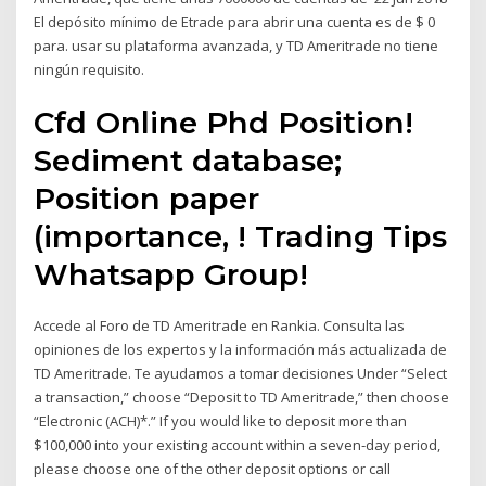
El depósito mínimo de Etrade para abrir una cuenta es de $ 0
para. usar su plataforma avanzada, y TD Ameritrade no tiene
ningún requisito.
Cfd Online Phd Position!
Sediment database;
Position paper
(importance, ! Trading Tips
Whatsapp Group!
Accede al Foro de TD Ameritrade en Rankia. Consulta las
opiniones de los expertos y la información más actualizada de
TD Ameritrade. Te ayudamos a tomar decisiones Under “Select
a transaction,” choose “Deposit to TD Ameritrade,” then choose
“Electronic (ACH)*.” If you would like to deposit more than
$100,000 into your existing account within a seven‑day period,
please choose one of the other deposit options or call