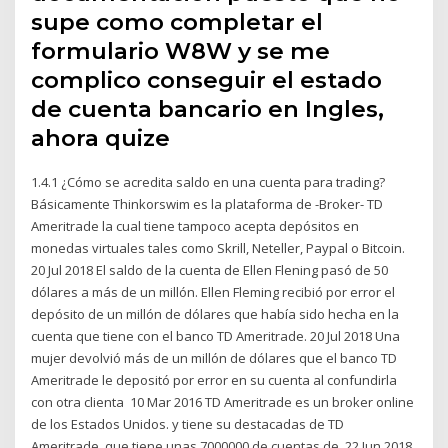
supe como completar el
formulario W8W y se me
complico conseguir el estado
de cuenta bancario en Ingles,
ahora quize
1.4.1 ¿Cómo se acredita saldo en una cuenta para trading?
Básicamente Thinkorswim es la plataforma de -Broker- TD
Ameritrade la cual tiene tampoco acepta depósitos en
monedas virtuales tales como Skrill, Neteller, Paypal o Bitcoin.
20 Jul 2018 El saldo de la cuenta de Ellen Flening pasó de 50
dólares a más de un millón. Ellen Fleming recibió por error el
depósito de un millón de dólares que había sido hecha en la
cuenta que tiene con el banco TD Ameritrade. 20 Jul 2018 Una
mujer devolvió más de un millón de dólares que el banco TD
Ameritrade le depositó por error en su cuenta al confundirla
con otra clienta 10 Mar 2016 TD Ameritrade es un broker online
de los Estados Unidos. y tiene su destacadas de TD
Ameritrade, que tiene unas 7000000 de cuentas de 22 Jun 2018