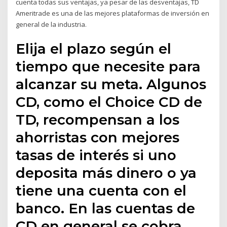
cuenta todas sus ventajas, ya pesar de las desventajas, TD
Ameritrade es una de las mejores plataformas de inversión en
general de la industria.
Elija el plazo según el
tiempo que necesite para
alcanzar su meta. Algunos
CD, como el Choice CD de
TD, recompensan a los
ahorristas con mejores
tasas de interés si uno
deposita más dinero o ya
tiene una cuenta con el
banco. En las cuentas de
CD en general se cobra