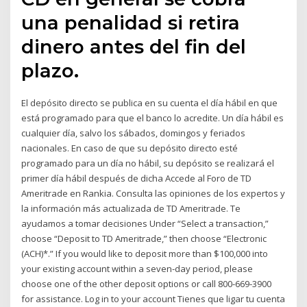
una penalidad si retira
dinero antes del fin del
plazo.
El depósito directo se publica en su cuenta el día hábil en que
está programado para que el banco lo acredite. Un día hábil es
cualquier día, salvo los sábados, domingos y feriados
nacionales. En caso de que su depósito directo esté
programado para un día no hábil, su depósito se realizará el
primer día hábil después de dicha Accede al Foro de TD
Ameritrade en Rankia. Consulta las opiniones de los expertos y
la información más actualizada de TD Ameritrade. Te
ayudamos a tomar decisiones Under “Select a transaction,”
choose “Deposit to TD Ameritrade,” then choose “Electronic
(ACH)*.” If you would like to deposit more than $100,000 into
your existing account within a seven‑day period, please
choose one of the other deposit options or call 800‑669‑3900
for assistance. Log in to your account Tienes que ligar tu cuenta