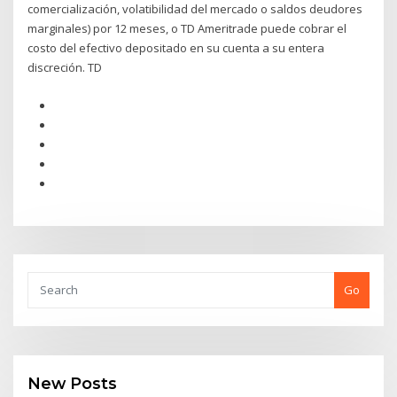
comercialización, volatibilidad del mercado o saldos deudores
marginales) por 12 meses, o TD Ameritrade puede cobrar el
costo del efectivo depositado en su cuenta a su entera
discreción. TD
Go
New Posts