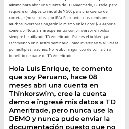
mínimo para abrir una cuenta de TD Ameritrade, E-Trade, pero
requiere un depósito inicial de $ 500 para una cuenta de
corretaje (no se cobra por IRA). En cuanto a las comisiones,
muchos inversores pagarán lo mismo en los dos: $ 9.99 por el
comercio. Nota: En mi experiencia como inversor en bolsa
siempre he utilizado TD Ameritrade. Este es el bróker que
recomiendo en nuestro seminario Cómo Invertir en Wall Street
por múltiples razones. No recibo ningún tipo de comisión o
beneficio de parte de TD Ameritrade.
Hola Luis Enrique, te comento
que soy Peruano, hace 08
meses abrí una cuenta en
Thinkorswim, cree la cuenta
demo e ingresé mis datos a TD
Ameritrade, pero nunca use la
DEMO y nunca pude enviar la
documentación puesto que no