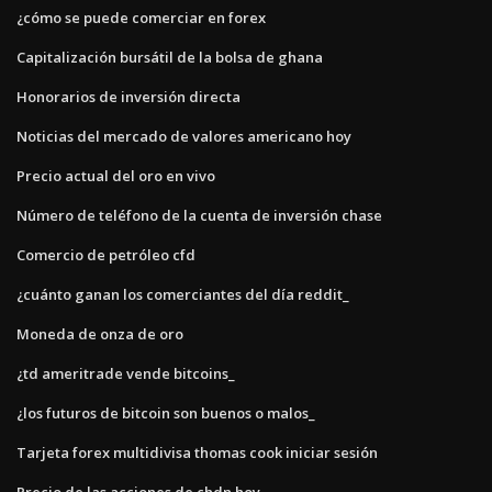
¿cómo se puede comerciar en forex
Capitalización bursátil de la bolsa de ghana
Honorarios de inversión directa
Noticias del mercado de valores americano hoy
Precio actual del oro en vivo
Número de teléfono de la cuenta de inversión chase
Comercio de petróleo cfd
¿cuánto ganan los comerciantes del día reddit_
Moneda de onza de oro
¿td ameritrade vende bitcoins_
¿los futuros de bitcoin son buenos o malos_
Tarjeta forex multidivisa thomas cook iniciar sesión
Precio de las acciones de chdn hoy