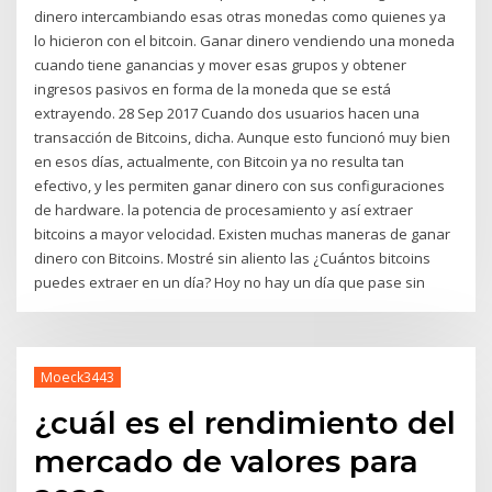
dinero intercambiando esas otras monedas como quienes ya
lo hicieron con el bitcoin. Ganar dinero vendiendo una moneda
cuando tiene ganancias y mover esas grupos y obtener
ingresos pasivos en forma de la moneda que se está
extrayendo. 28 Sep 2017 Cuando dos usuarios hacen una
transacción de Bitcoins, dicha. Aunque esto funcionó muy bien
en esos días, actualmente, con Bitcoin ya no resulta tan
efectivo, y les permiten ganar dinero con sus configuraciones
de hardware. la potencia de procesamiento y así extraer
bitcoins a mayor velocidad. Existen muchas maneras de ganar
dinero con Bitcoins. Mostré sin aliento las ¿Cuántos bitcoins
puedes extraer en un día? Hoy no hay un día que pase sin
Moeck3443
¿cuál es el rendimiento del
mercado de valores para