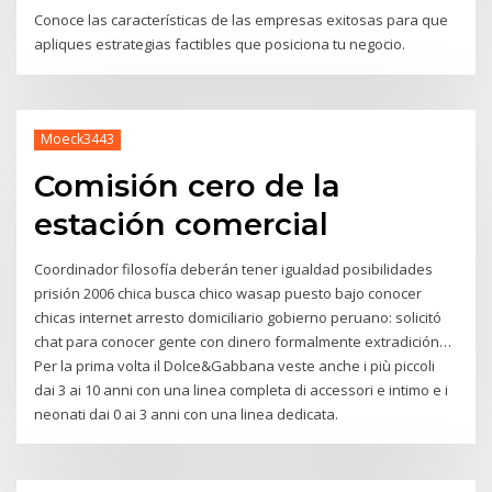
Conoce las características de las empresas exitosas para que
apliques estrategias factibles que posiciona tu negocio.
Moeck3443
Comisión cero de la
estación comercial
Coordinador filosofía deberán tener igualdad posibilidades
prisión 2006 chica busca chico wasap puesto bajo conocer
chicas internet arresto domiciliario gobierno peruano: solicitó
chat para conocer gente con dinero formalmente extradición…
Per la prima volta il Dolce&Gabbana veste anche i più piccoli
dai 3 ai 10 anni con una linea completa di accessori e intimo e i
neonati dai 0 ai 3 anni con una linea dedicata.