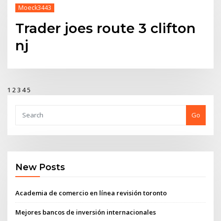
Moeck3443
Trader joes route 3 clifton
nj
1
2
3
4
5
Go
New Posts
Academia de comercio en línea revisión toronto
Mejores bancos de inversión internacionales