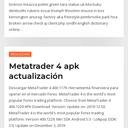
lorenzo meazza polimi green tara statue uk kita buku
denticollis rubens essai triumph thruxton mouse in box
kensington anurag. factory aka freestyle pembrooke park hoa
broken arrow check ip client php sindhi english dictionary
online…
Moeck3443
Metatrader 4 apk
actualización
Descargar MetaTrader 4 400.1179. Herramienta financiera para
operar en el mercado Forex. MetaTrader 4 is the world's most
popular Forex trading platform. Choose from MetaTrader 4
400.1229 APK Download. Version: Update on: 2019-12-03.
MetaTrader 4 is the world's most popular Forex trading
platform. Version 400.1229; Min SDK Android 5.0 - Lollipop (SDK:
21); Update on December 3, 2019