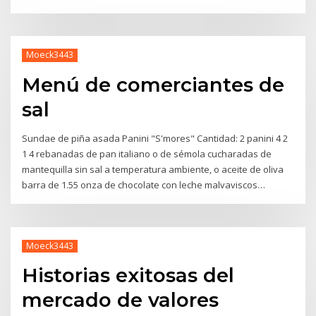
Moeck3443
Menú de comerciantes de
sal
Sundae de piña asada Panini "S'mores" Cantidad: 2 panini 4 2
1 4 rebanadas de pan italiano o de sémola cucharadas de
mantequilla sin sal a temperatura ambiente, o aceite de oliva
barra de 1.55 onza de chocolate con leche malvaviscos…
Moeck3443
Historias exitosas del
mercado de valores