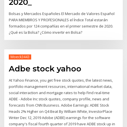
2020_
Bolsas y Mercados Españoles El Mercado de Valores Español
PARA MIEMBROS Y PROFESIONALES el Índice Total estarán
formados por 124 compañías en el primer semestre de 2020.
¿Qué es la Bolsa? ¿Cómo invertir en Bolsa?
Moeck3443
Adbe stock yahoo
At Yahoo Finance, you get free stock quotes, the latest news,
portfolio management resources, international market data,
social interaction and mortgage rates to help Find real-time
ADBE - Adobe Inc stock quotes, company profile, news and
forecasts from CNN Business. Adobe Earnings: ADBE Stock
Heads 2% Higher on Q4 Beat By William White, InvestorPlace
Writer Dec 12, 2019 Adobe (ADBE) earnings for the software
company's fiscal fourth quarter of 2019 have ADBE stock up in