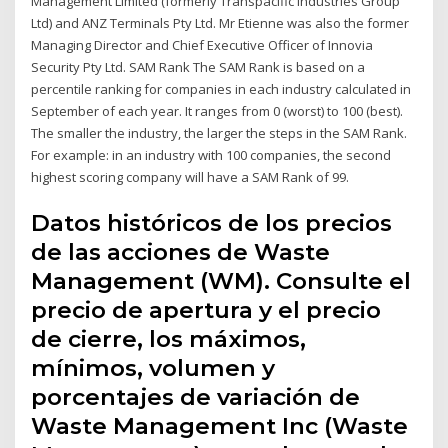
Management Limited (formerly Transpacific Industries Group
Ltd) and ANZ Terminals Pty Ltd. Mr Etienne was also the former
Managing Director and Chief Executive Officer of Innovia
Security Pty Ltd. SAM Rank The SAM Rank is based on a
percentile ranking for companies in each industry calculated in
September of each year. It ranges from 0 (worst) to 100 (best).
The smaller the industry, the larger the steps in the SAM Rank.
For example: in an industry with 100 companies, the second
highest scoring company will have a SAM Rank of 99.
Datos históricos de los precios
de las acciones de Waste
Management (WM). Consulte el
precio de apertura y el precio
de cierre, los máximos,
mínimos, volumen y
porcentajes de variación de
Waste Management Inc (Waste