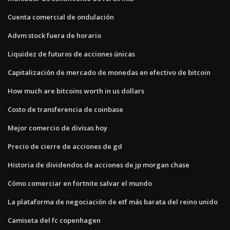
Cuenta comercial de ondulación
Advm stock fuera de horario
Liquidez de futuros de acciones únicas
Capitalización de mercado de monedas en efectivo de bitcoin
How much are bitcoins worth in us dollars
Costo de transferencia de coinbase
Mejor comercio de divisas hoy
Precio de cierre de acciones de gd
Historia de dividendos de acciones de jp morgan chase
Cómo comerciar en fortnite salvar el mundo
La plataforma de negociación de etf más barata del reino unido
Camiseta del fc copenhagen