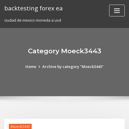
Skip
backtesting forex ea
to
content
ciudad de mexico moneda a usd
Category Moeck3443
Home
Archive by category "Moeck3443"
Moeck3443