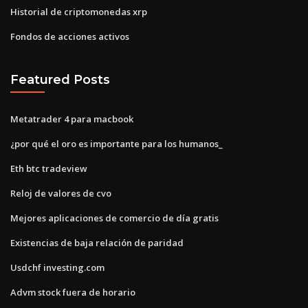
Historial de criptomonedas xrp
Fondos de acciones activos
Featured Posts
Metatrader 4 para macbook
¿por qué el oro es importante para los humanos_
Eth btc tradeview
Reloj de valores de cvo
Mejores aplicaciones de comercio de día gratis
Existencias de baja relación de paridad
Usdchf investing.com
Advm stock fuera de horario