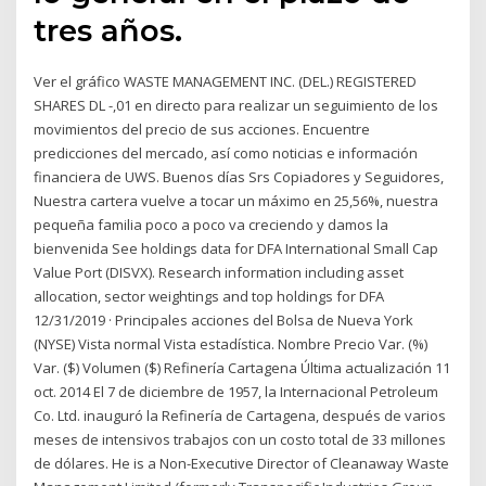
tres años.
Ver el gráfico WASTE MANAGEMENT INC. (DEL.) REGISTERED
SHARES DL -,01 en directo para realizar un seguimiento de los
movimientos del precio de sus acciones. Encuentre
predicciones del mercado, así como noticias e información
financiera de UWS. Buenos días Srs Copiadores y Seguidores,
Nuestra cartera vuelve a tocar un máximo en 25,56%, nuestra
pequeña familia poco a poco va creciendo y damos la
bienvenida See holdings data for DFA International Small Cap
Value Port (DISVX). Research information including asset
allocation, sector weightings and top holdings for DFA
12/31/2019 · Principales acciones del Bolsa de Nueva York
(NYSE) Vista normal Vista estadística. Nombre Precio Var. (%)
Var. ($) Volumen ($) Refinería Cartagena Última actualización 11
oct. 2014 El 7 de diciembre de 1957, la Internacional Petroleum
Co. Ltd. inauguró la Refinería de Cartagena, después de varios
meses de intensivos trabajos con un costo total de 33 millones
de dólares. He is a Non-Executive Director of Cleanaway Waste