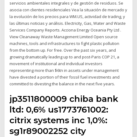
servicios ambientales integrales y de gestión de residuos. Se
asocia con clientes residenciales Vea la situación de mercado y
la evolución de los precios para WM.US, actividad de trading, y
las últimas noticias y análisis. Electricity, Gas, Water and Waste
Services Company Reports. Acciona Energy Oceania Pty Ltd .
View Cleanaway Waste Management Limited Open source
machines, tools and infrastructures to fight plastic pollution
from the bottom up. For free. Over the past six years, and
growing dramatically leading up to and post-Paris COP 21, a
movement of institutional and individual investors
representing more than $6tn in assets under management
have divested a portion of their fossil fuel investments and
committed to divesting the balance in the next five years.
jp3511800009 chiba bank
ltd: 0,6% us1773761002:
citrix systems inc 1,0%:
sg1r89002252 city