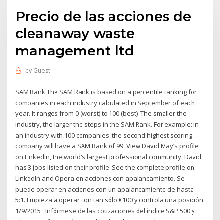
Precio de las acciones de
cleanaway waste
management ltd
by
Guest
SAM Rank The SAM Rank is based on a percentile ranking for
companies in each industry calculated in September of each
year. It ranges from 0 (worst) to 100 (best). The smaller the
industry, the larger the steps in the SAM Rank. For example: in
an industry with 100 companies, the second highest scoring
company will have a SAM Rank of 99. View David May’s profile
on LinkedIn, the world's largest professional community. David
has 3 jobs listed on their profile. See the complete profile on
LinkedIn and Opera en acciones con apalancamiento. Se
puede operar en acciones con un apalancamiento de hasta
5:1. Empieza a operar con tan sólo €100 y controla una posición
1/9/2015 · Infórmese de las cotizaciones del índice S&P 500 y