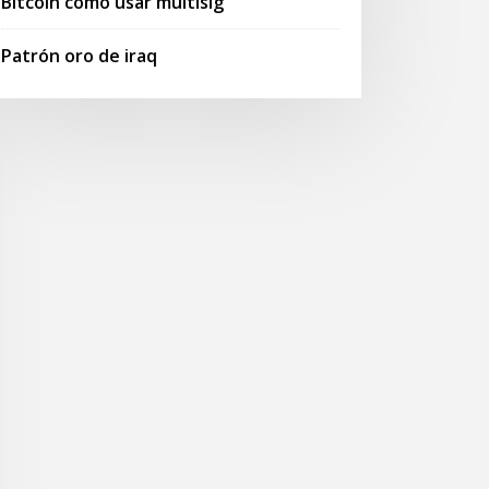
Bitcoin como usar multisig
Patrón oro de iraq