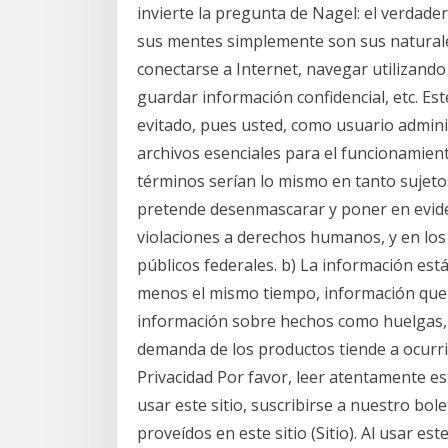
invierte la pregunta de Nagel: el verdade
sus mentes simplemente son sus naturalez
conectarse a Internet, navegar utilizando
guardar información confidencial, etc. E
evitado, pues usted, como usuario admini
archivos esenciales para el funcionamien
términos serían lo mismo en tanto sujeto
pretende desenmascarar y poner en evide
violaciones a derechos humanos, y en lo
públicos federales. b) La información está
menos el mismo tiempo, información que a
información sobre hechos como huelgas, a
demanda de los productos tiende a ocurrir
Privacidad Por favor, leer atentamente est
usar este sitio, suscribirse a nuestro bol
proveídos en este sitio (Sitio). Al usar est