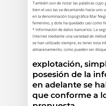
También son de notar las palabras cuyo g
bien el uso las va decantando hacia uno 
en la denominación topográfica Mar Negro
femenino, y dote ha quedado casi como f
* Información de datos bancarios. La seg
Internet mediante una variedad de métod
se han utilizado siempre, es tener esta in
almacenamiento, como pueden ser disque
explotación, simp
posesión de la inf
en adelante se ha
que conforme a lo
propuesta.