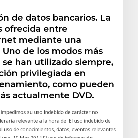
ión de datos bancarios. La
s ofrecida entre
rnet mediante una
. Uno de los modos más
 se han utilizado siempre,
ción privilegiada en
acenamiento, como pueden
más actualmente DVD.
 impedimos su uso indebido de carácter no
eraría relevante a la hora de El uso indebido de
al uso de conocimientos, datos, eventos relevantes
l uso 15 Mar 2014 El uso de información