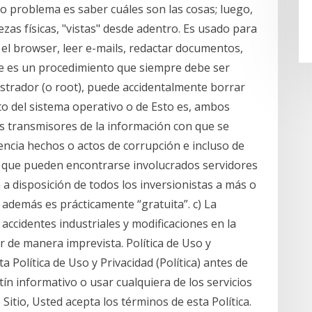
ro problema es saber cuáles son las cosas; luego,
as físicas, "vistas" desde adentro. Es usado para
 el browser, leer e-mails, redactar documentos,
ste es un procedimiento que siempre debe ser
strador (o root), puede accidentalmente borrar
to del sistema operativo o de Esto es, ambos
s transmisores de la información con que se
ncia hechos o actos de corrupción e incluso de
s que pueden encontrarse involucrados servidores
 a disposición de todos los inversionistas a más o
demás es prácticamente “gratuita”. c) La
ccidentes industriales y modificaciones en la
 de manera imprevista. Política de Uso y
a Política de Uso y Privacidad (Política) antes de
etín informativo o usar cualquiera de los servicios
e Sitio, Usted acepta los términos de esta Política.