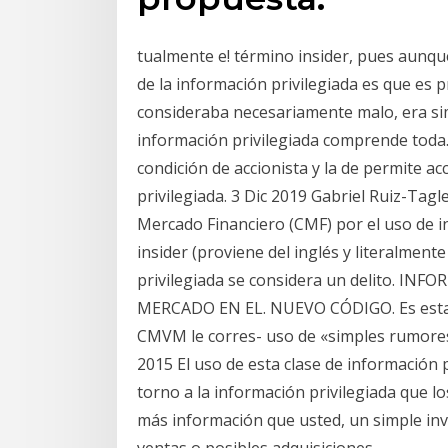
tualmente e! término insider, pues aunque
de la información privilegiada es que es 
consideraba necesariamente malo, era sim
información privilegiada comprende toda. 
condición de accionista y la de permite ac
privilegiada. 3 Dic 2019 Gabriel Ruiz-Tagl
Mercado Financiero (CMF) por el uso de i
insider (proviene del inglés y literalment
privilegiada se considera un delito. 
MERCADO EN EL. NUEVO CÓDIGO. Es esta r
CMVM le corres- uso de «simples rumores
2015 El uso de esta clase de información 
torno a la información privilegiada que lo
más información que usted, un simple inv