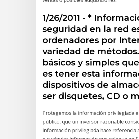
ventas o posibles adquisiciones.
1/26/2011 · * Informac
seguridad en la red e
ordenadores por Inte
variedad de métodos
básicos y simples que
es tener esta informa
dispositivos de alm
ser disquetes, CD o 
Protegemos la información privilegiada e
público, que un inversor razonable consid
información privilegiada hace referencia 
o cualquier información que coloque en E