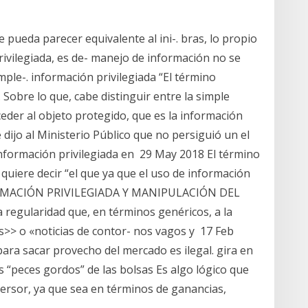
 pueda parecer equivalente al ini-. bras, lo propio
privilegiada, es de- manejo de información no se
ple-. información privilegiada “El término
Sobre lo que, cabe distinguir entre la simple
ceder al objeto protegido, que es la información
e dijo al Ministerio Público que no persiguió un el
nformación privilegiada en 29 May 2018 El término
e quiere decir “el que ya que el uso de información
INFORMACIÓN PRIVILEGIADA Y MANIPULACIÓN DEL
egularidad que, en términos genéricos, a la
>> o «noticias de contor- nos vagos y 17 Feb
para sacar provecho del mercado es ilegal. gira en
s “peces gordos” de las bolsas Es algo lógico que
ersor, ya que sea en términos de ganancias,