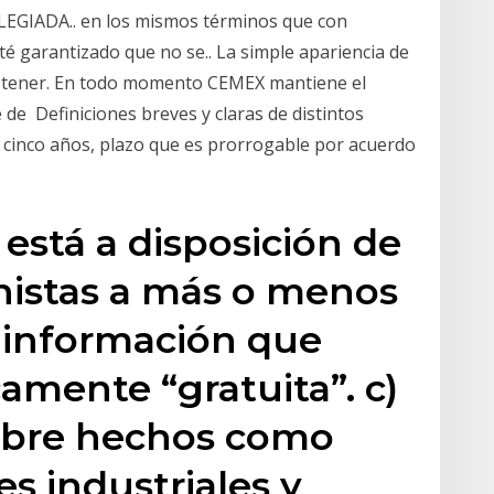
GIADA.. en los mismos términos que con
té garantizado que no se.. La simple apariencia de
ra tener. En todo momento CEMEX mantiene el
de Definiciones breves y claras de distintos
 cinco años, plazo que es prorrogable por acuerdo
 está a disposición de
onistas a más o menos
 información que
amente “gratuita”. c)
obre hechos como
s industriales y