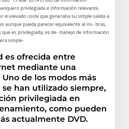
 banquero privilegiada e información relevante,
r el elevado coste que generaba su simple salida a
es aunque pueda parecer equivalente al ini-. bras,
es que es privilegiada, es de- manejo de información
era simple-.
d es ofrecida entre
rnet mediante una
. Uno de los modos más
 se han utilizado siempre,
ción privilegiada en
acenamiento, como pueden
más actualmente DVD.