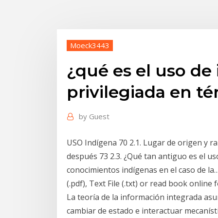
Moeck3443
¿qué es el uso de
privilegiada en t
by
Guest
USO Indígena 70 2.1. Lugar de origen y rar
después 73 2.3. ¿Qué tan antiguo es el us
conocimientos indígenas en el caso de la
(.pdf), Text File (.txt) or read book online
La teoría de la información integrada as
cambiar de estado e interactuar mecanísti