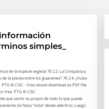
 información
érminos simples_
eza de la especie vegetal 70 2.2. La Conquista y
o de la planta entre los guaraníes? 76 2.4. ¿Hubo
… PTG-B-CISC - Free ebook download as PDF File
 for free. PTG-B-CISC
ume que sentir es propio de todo lo que puede
camente (la física "vista" desde adentro). Luego