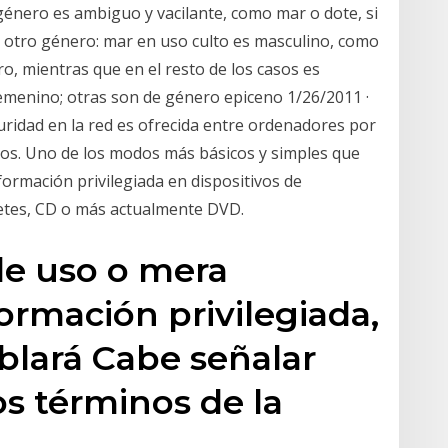
énero es ambiguo y vacilante, como mar o dote, si
u otro género: mar en uso culto es masculino, como
, mientras que en el resto de los casos es
emenino; otras son de género epiceno 1/26/2011 ·
uridad en la red es ofrecida entre ordenadores por
os. Uno de los modos más básicos y simples que
formación privilegiada en dispositivos de
tes, CD o más actualmente DVD.
le uso o mera
ormación privilegiada,
blará Cabe señalar
s términos de la